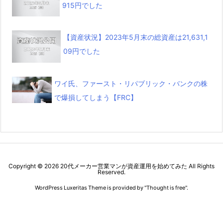
915円でした
【資産状況】2023年5月末の総資産は21,631,1
09円でした
ワイ氏、ファースト・リパブリック・バンクの株
で爆損してしまう【FRC】
Copyright ©
2026
20代メーカー営業マンが資産運用を始めてみた
All Rights
Reserved.
WordPress Luxeritas Theme is provided by "
Thought is free
".