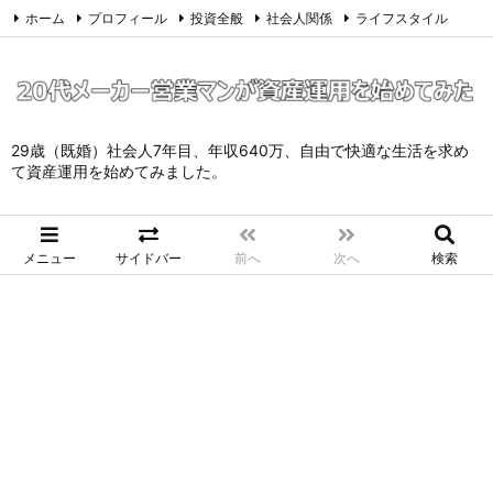
ホーム
プロフィール
投資全般
社会人関係
ライフスタイル
サイトマップ
お問い合わせ
プライバシーポリシー
Twitter
Feedly
29歳（既婚）社会人7年目、年収640万、自由で快適な生活を求め
て資産運用を始めてみました。
メニュー
サイドバー
前へ
次へ
検索