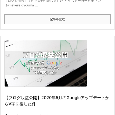
ブログを開設してから3年が経ちました どうもメーカー営業マン
(@makereigyouma ...
記事を読む
【ブログ収益公開】2020年5月のGoogleアップデートか
らV字回復した件