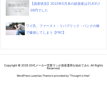
【資産状況】2023年5月末の総資産は21,631,1
09円でした
ワイ氏、ファースト・リパブリック・バンクの株
で爆損してしまう【FRC】
Copyright ©
2026
20代メーカー営業マンが資産運用を始めてみた
All Rights
Reserved.
WordPress Luxeritas Theme is provided by "
Thought is free
".