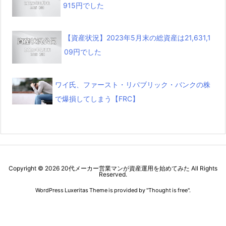
915円でした
【資産状況】2023年5月末の総資産は21,631,1
09円でした
ワイ氏、ファースト・リパブリック・バンクの株
で爆損してしまう【FRC】
Copyright ©
2026
20代メーカー営業マンが資産運用を始めてみた
All Rights
Reserved.
WordPress Luxeritas Theme is provided by "
Thought is free
".