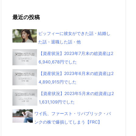
最近の投稿
ピッフィーに彼女ができた話・結婚し
た話・退職した話・他
【資産状況】2023年7月末の総資産は2
6,940,678円でした
【資産状況】2023年6月末の総資産は2
4,890,915円でした
【資産状況】2023年5月末の総資産は2
1,631,109円でした
ワイ氏、ファースト・リパブリック・バ
ンクの株で爆損してしまう【FRC】