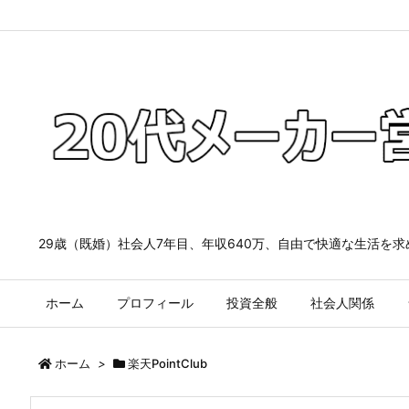
29歳（既婚）社会人7年目、年収640万、自由で快適な生活を
ホーム
プロフィール
投資全般
社会人関係
ホーム
>
楽天PointClub