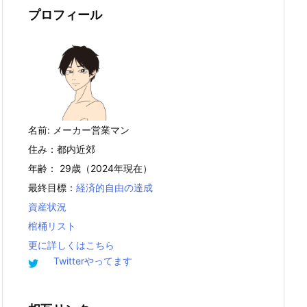
プロフィール
名前: メーカー営業マン
住み：都内近郊
年齢： 29歳（2024年現在）
最終目標：
経済的自由の達成
資産状況
棺桶リスト
更に詳しくはこちら
Twitterやってます