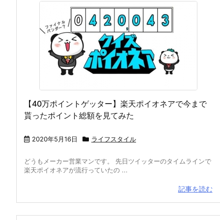
【40万ポイントゲッター】楽天ポイオネアで今まで
貰ったポイント総額を見てみた
2020年5月16日
ライフスタイル
どうもメーカー営業マンです。 先日ツイッターのタイムラインで
楽天ポイオネアが流行っていたの ...
記事を読む