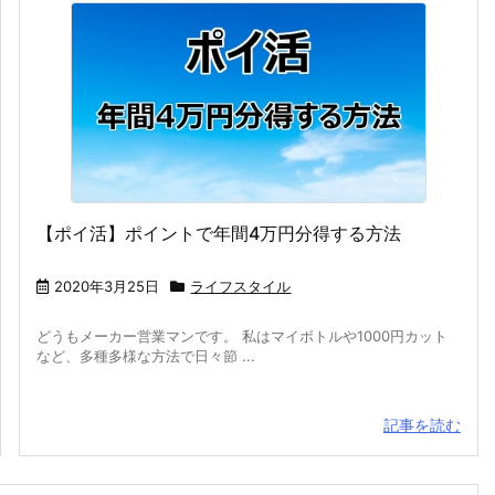
【ポイ活】ポイントで年間4万円分得する方法
2020年3月25日
ライフスタイル
どうもメーカー営業マンです。 私はマイボトルや1000円カット
など、多種多様な方法で日々節 ...
記事を読む