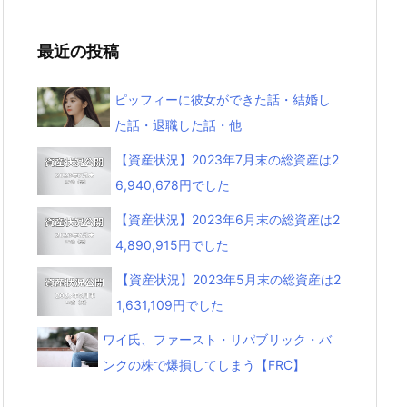
最近の投稿
ピッフィーに彼女ができた話・結婚し
た話・退職した話・他
【資産状況】2023年7月末の総資産は2
6,940,678円でした
【資産状況】2023年6月末の総資産は2
4,890,915円でした
【資産状況】2023年5月末の総資産は2
1,631,109円でした
ワイ氏、ファースト・リパブリック・バ
ンクの株で爆損してしまう【FRC】