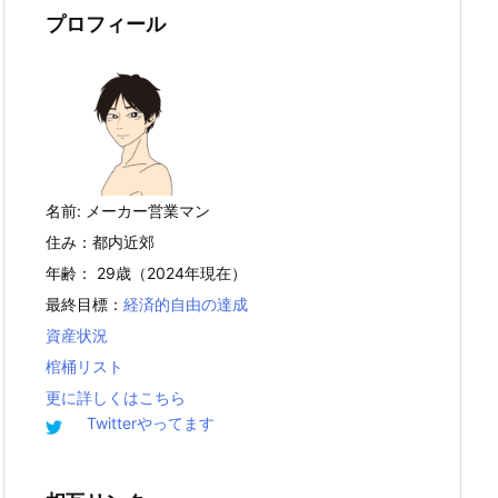
プロフィール
名前: メーカー営業マン
住み：都内近郊
年齢： 29歳（2024年現在）
最終目標：
経済的自由の達成
資産状況
棺桶リスト
更に詳しくはこちら
Twitterやってます