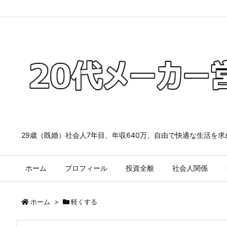
29歳（既婚）社会人7年目、年収640万、自由で快適な生活を
ホーム
プロフィール
投資全般
社会人関係
ホーム
>
軽くする