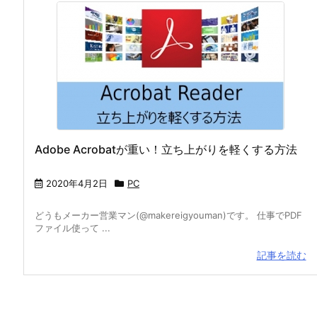
Adobe Acrobatが重い！立ち上がりを軽くする方法
2020年4月2日
PC
どうもメーカー営業マン(@makereigyouman)です。 仕事でPDF
ファイル使って ...
記事を読む