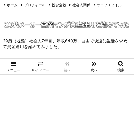
ホーム
プロフィール
投資全般
社会人関係
ライフスタイル
サイトマップ
お問い合わせ
プライバシーポリシー
Twitter
Feedly
29歳（既婚）社会人7年目、年収640万、自由で快適な生活を求め
て資産運用を始めてみました。
メニュー
サイドバー
前へ
次へ
検索