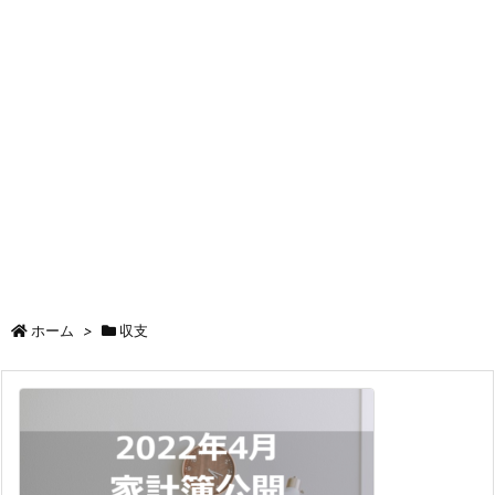
ホーム
>
収支