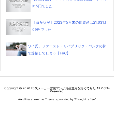
915円でした
【資産状況】2023年5月末の総資産は21,631,1
09円でした
ワイ氏、ファースト・リパブリック・バンクの株
で爆損してしまう【FRC】
Copyright ©
2026
20代メーカー営業マンが資産運用を始めてみた
All Rights
Reserved.
WordPress Luxeritas Theme is provided by "
Thought is free
".