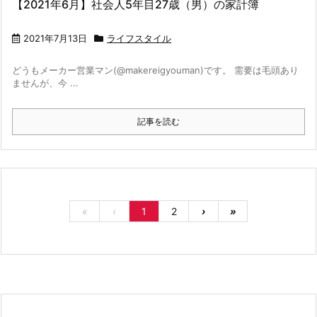
【2021年6月】社会人5年目27歳（男）の家計簿
2021年7月13日
ライフスタイル
どうもメーカー営業マン(@makereigyouman)です。 需要は毛頭あり
ませんが、今 ...
記事を読む
«
‹
1
2
›
»