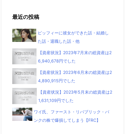
最近の投稿
ピッフィーに彼女ができた話・結婚し
た話・退職した話・他
【資産状況】2023年7月末の総資産は2
6,940,678円でした
【資産状況】2023年6月末の総資産は2
4,890,915円でした
【資産状況】2023年5月末の総資産は2
1,631,109円でした
ワイ氏、ファースト・リパブリック・バ
ンクの株で爆損してしまう【FRC】