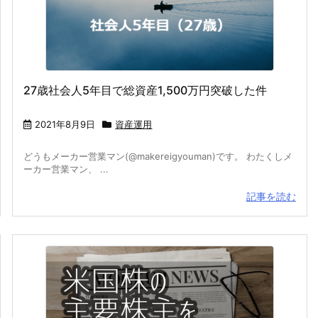
27歳社会人5年目で総資産1,500万円突破した件
2021年8月9日
資産運用
どうもメーカー営業マン(@makereigyouman)です。 わたくしメ
ーカー営業マン、 ...
記事を読む