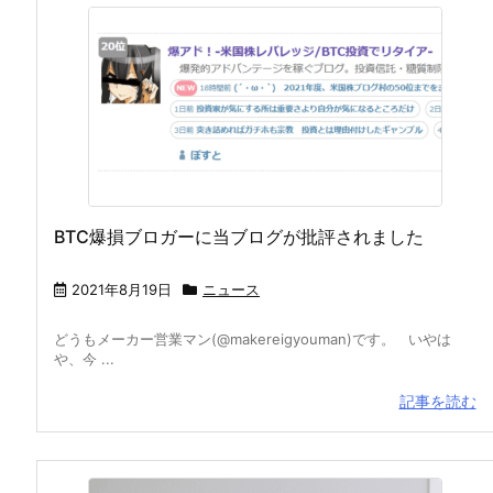
BTC爆損ブロガーに当ブログが批評されました
2021年8月19日
ニュース
どうもメーカー営業マン(@makereigyouman)です。 いやは
や、今 ...
記事を読む