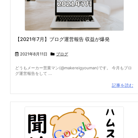
【2021年7月】ブログ運営報告 収益が爆発
2021年8月11日
ブログ
どうもメーカー営業マン(@makereigyouman)です。 今月もブロ
グ運営報告をして ...
記事を読む