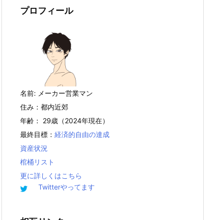
プロフィール
名前: メーカー営業マン
住み：都内近郊
年齢： 29歳（2024年現在）
最終目標：
経済的自由の達成
資産状況
棺桶リスト
更に詳しくはこちら
Twitterやってます