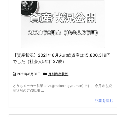
【資産状況】2021年8月末の総資産は15,800,319円
でした（社会人5年目27歳）
2021年8月31日
月別資産状況
どうもメーカー営業マン(@makereigyouman)です。 今月末も資
産状況の定点観測 ...
記事を読む