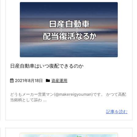
日産自動車はいつ復配できるのか
2021年8月18日
資産運用
どうもメーカー営業マン(@makereigyouman)です。 かつて高配
当銘柄として謳わ ...
記事を読む