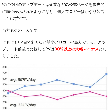
特に今回のアップデートは企業などの公式ページを優先的
に順位表示されるようになり、個人ブロガーはかなり苦労
したはずです。
当方もその一人です。
そもそもPV自体多くない弱小ブロガーの当方ですら、アッ
プデート前後と比較してPVは
30%
以上の大幅マイナス
とな
りました。