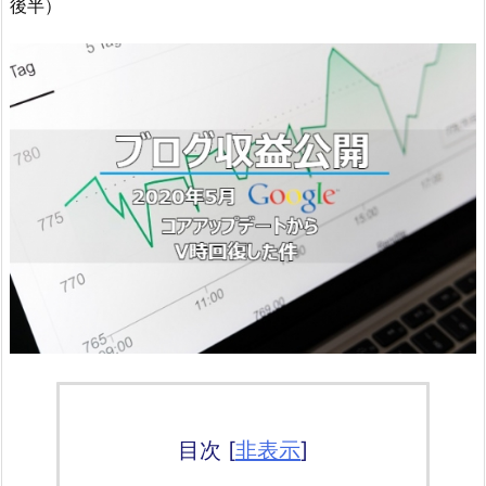
後半）
目次
[
非表示
]