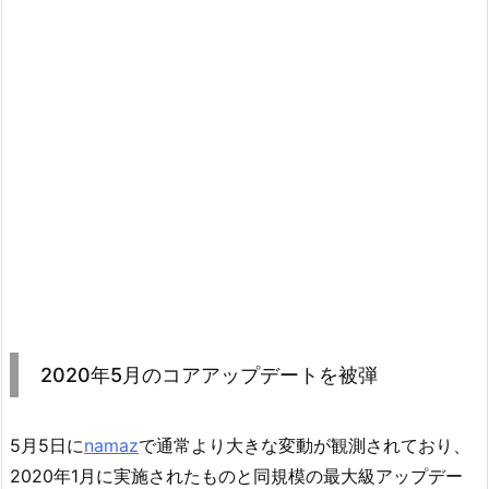
2020年5月のコアアップデートを被弾
5月5日に
namaz
で通常より大きな変動が観測されており、
2020年1月に実施されたものと同規模の最大級アップデー