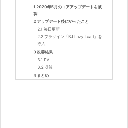
1
2020年5月のコアアップデートを被
弾
2
アップデート後にやったこと
2.1
毎日更新
2.2
プラグイン「BJ Lazy Load」を
導入
3
改善結果
3.1
PV
3.2
収益
4
まとめ