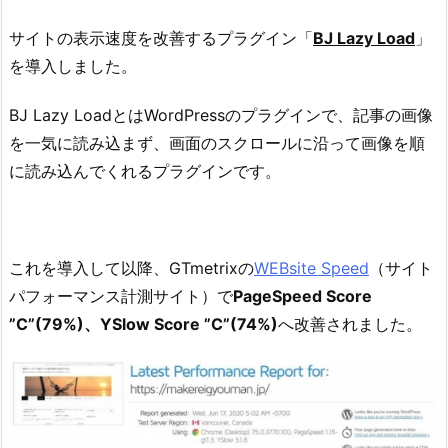
サイトの表示速度を改善するプラグイン「
BJ Lazy Load
」
を導入しました。
BJ Lazy LoadとはWordPressのプラグインで、記事の画像
を一気に読み込まず、画面のスクロールに沿って画像を順
に読み込んでくれるプラグインです。
これを導入して以降、GTmetrixの
WEBsite Speed
（サイト
パフォーマンス計測サイト）で
PageSpeed Score
”C”(79%)、YSlow Score ”C”(74%)
へ改善されました。