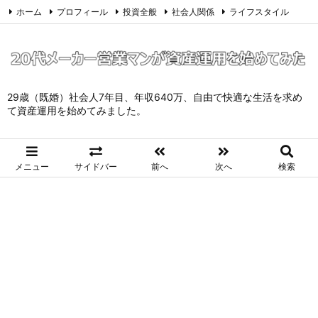
ホーム
プロフィール
投資全般
社会人関係
ライフスタイル
サイトマップ
お問い合わせ
プライバシーポリシー
Twitter
Feedly
29歳（既婚）社会人7年目、年収640万、自由で快適な生活を求め
て資産運用を始めてみました。
メニュー
サイドバー
前へ
次へ
検索