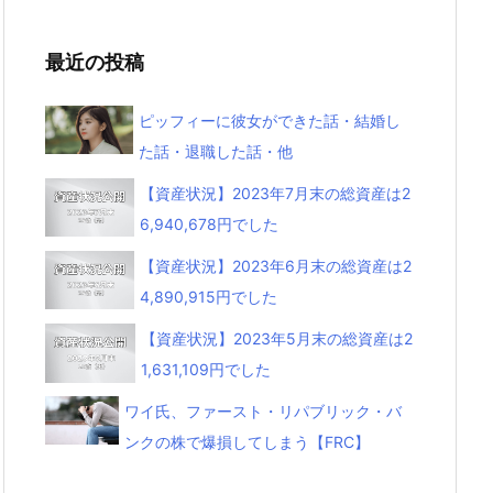
最近の投稿
ピッフィーに彼女ができた話・結婚し
た話・退職した話・他
【資産状況】2023年7月末の総資産は2
6,940,678円でした
【資産状況】2023年6月末の総資産は2
4,890,915円でした
【資産状況】2023年5月末の総資産は2
1,631,109円でした
ワイ氏、ファースト・リパブリック・バ
ンクの株で爆損してしまう【FRC】