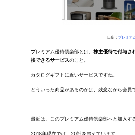
出所：
プレミアム
プレミアム優待倶楽部とは、
株主優待で付与さ
換できるサービス
の
こと。
カタログギフトに近いサービスですね。
どういった商品があるのかは、残念ながら会員
最近は、このプレミアム優待倶楽部へと加入す
2018年現在では、20社を超えています。