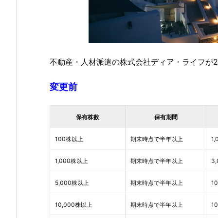
不動産・人材派遣の株式会社ディア・ライフが20
変更前
保有株数
保有期間
100株以上
期末時点で半年以上
1
1,000株以上
期末時点で半年以上
3
5,000株以上
期末時点で半年以上
1
10,000株以上
期末時点で半年以上
1