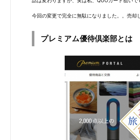
話は変わりますが、実は私、QUOカード狙いで
今回の変更で完全に無駄になりました。。売却
プレミアム優待倶楽部とは