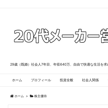
29歳（既婚）社会人7年目、年収640万、自由で快適な生活を
ホーム
プロフィール
投資全般
社会人関係
ホーム
>
株主優待