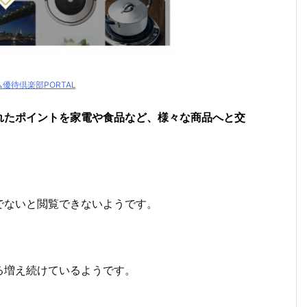
優待倶楽部PORTAL
れたポイントを家電や食品など、様々な商品へと交
でないと閲覧できないようです。
る増え続けているようです。