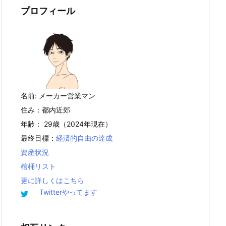
プロフィール
名前: メーカー営業マン
住み：都内近郊
年齢： 29歳（2024年現在）
最終目標：
経済的自由の達成
資産状況
棺桶リスト
更に詳しくはこちら
Twitterやってます