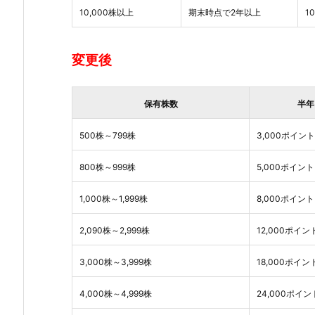
10,000株以上
期末時点で2年以上
1
変更後
保有株数
半年
500株～799株
3,000ポイント
800株～999株
5,000ポイント
1,000株～1,999株
8,000ポイント
2,090株～2,999株
12,000ポイン
3,000株～3,999株
18,000ポイン
4,000株～4,999株
24,000ポイン