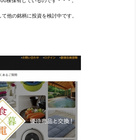
100株保有しているのです・・・。
して他の銘柄に投資を検討中です。