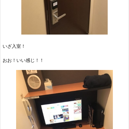
いざ入室！
おお！いい感じ！！