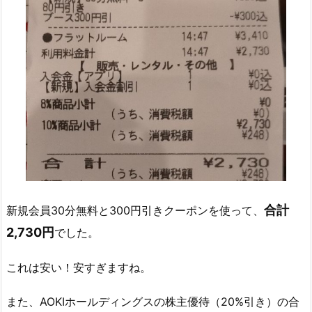
合計
新規会員30分無料と300円引きクーポンを使って、
2,730円
でした。
これは安い！安すぎますね。
また、AOKIホールディングスの株主優待（20%引き）の合