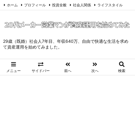
ホーム
プロフィール
投資全般
社会人関係
ライフスタイル
サイトマップ
お問い合わせ
プライバシーポリシー
Twitter
Feedly
29歳（既婚）社会人7年目、年収640万、自由で快適な生活を求め
て資産運用を始めてみました。
メニュー
サイドバー
前へ
次へ
検索