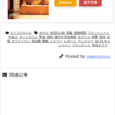
Amazon
楽天市場
ライフスタイル
ホテル
,
快活CLUB
,
高級
,
漫画喫茶
,
フラットシート
,
社会人
,
ネットカフェ
,
料金
,
節約
,
鍵付き完全個室
,
ネカフェ
,
経費
,
宿泊
,
出
張
,
サラリーマン
,
宿泊費
,
睡眠
,
シャワー
,
レポート
,
ランドリー
,
Go To キャ
ンペーン
,
ブランケット
,
快活クラブ
Posted by
makereigyou
関連記事