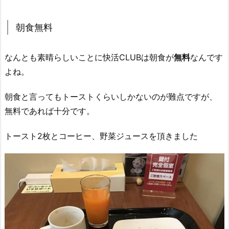
朝食無料
なんとも素晴らしいことに快活CLUBは朝食が
無料
なんです
よね。
朝食と言ってもトーストくらいしかないのが難点ですが、
無料であれば十分です。
トースト2枚とコーヒー、野菜ジュースを頂きました