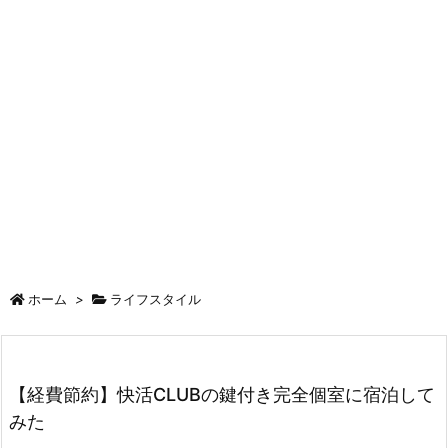
ホーム
>
ライフスタイル
【経費節約】快活CLUBの鍵付き完全個室に宿泊して
みた