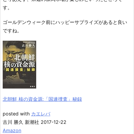
す。
ゴールデンウィーク前にハッピーサプライズがあると良い
ですね。
北朝鮮 核の資金源:「国連捜査」秘録
posted with
カエレバ
古川 勝久 新潮社 2017-12-22
Amazon