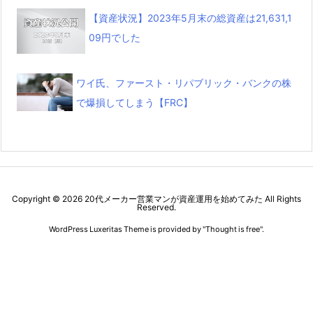
【資産状況】2023年5月末の総資産は21,631,1
09円でした
ワイ氏、ファースト・リパブリック・バンクの株
で爆損してしまう【FRC】
Copyright ©
2026
20代メーカー営業マンが資産運用を始めてみた
All Rights
Reserved.
WordPress Luxeritas Theme is provided by "
Thought is free
".