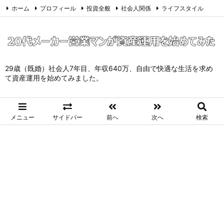
ホーム
プロフィール
投資全般
社会人関係
ライフスタイル
サイトマップ
お問い合わせ
プライバシーポリシー
Twitter
Feedly
29歳（既婚）社会人7年目、年収640万、自由で快適な生活を求め
て資産運用を始めてみました。
メニュー
サイドバー
前へ
次へ
検索