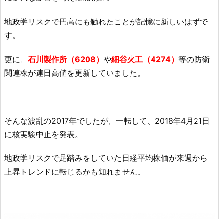
地政学リスクで円高にも触れたことが記憶に新しいはずで
す。
更に、
石川製作所（6208）
や
細谷火工（4274）
等の防衛
関連株が連日高値を更新していました。
そんな波乱の2017年でしたが、一転して、2018年4月21日
に核実験中止を発表。
地政学リスクで足踏みをしていた日経平均株価が来週から
上昇トレンドに転じるかも知れません。