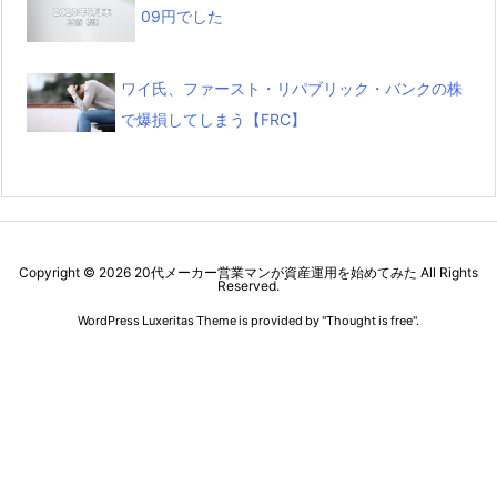
09円でした
ワイ氏、ファースト・リパブリック・バンクの株
で爆損してしまう【FRC】
Copyright ©
2026
20代メーカー営業マンが資産運用を始めてみた
All Rights
Reserved.
WordPress Luxeritas Theme is provided by "
Thought is free
".