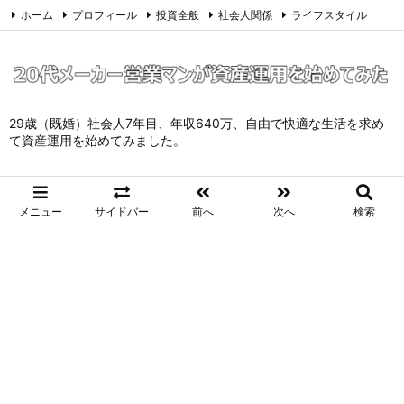
ホーム
プロフィール
投資全般
社会人関係
ライフスタイル
サイトマップ
お問い合わせ
プライバシーポリシー
Twitter
Feedly
29歳（既婚）社会人7年目、年収640万、自由で快適な生活を求め
て資産運用を始めてみました。
メニュー
サイドバー
前へ
次へ
検索