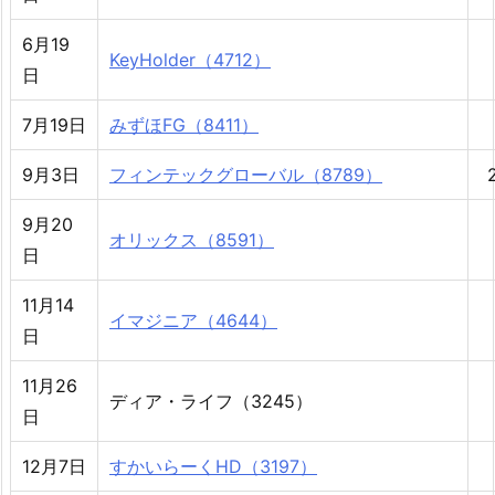
6月19
KeyHolder（4712）
日
7月19日
みずほFG（8411）
9月3日
フィンテックグローバル（8789）
9月20
オリックス（8591）
日
11月14
イマジニア（4644）
日
11月26
ディア・ライフ（3245）
日
12月7日
すかいらーくHD（3197）