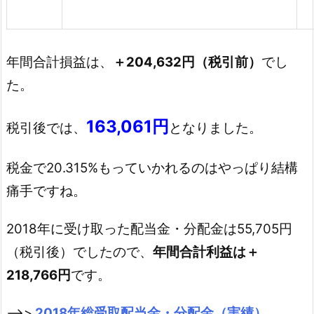
年間合計損益は、
＋204,632円（税引前）
でし
た。
163,061円
税引後では、
となりました。
税金で20.315%もっていかれるのはやっぱり結構
痛手ですね。
2018年に受け取った配当金・分配金は55,705円
（税引後）でしたので、
年間合計利益は＋
218,766円
です。
–>>
2018年総受取配当金・分配金（実績）