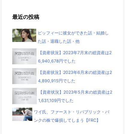
最近の投稿
ピッフィーに彼女ができた話・結婚し
た話・退職した話・他
【資産状況】2023年7月末の総資産は2
6,940,678円でした
【資産状況】2023年6月末の総資産は2
4,890,915円でした
【資産状況】2023年5月末の総資産は2
1,631,109円でした
ワイ氏、ファースト・リパブリック・バ
ンクの株で爆損してしまう【FRC】