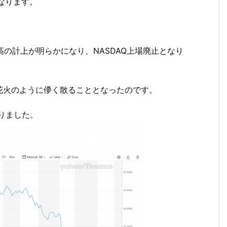
なります。
高の計上が明らかになり、NASDAQ上場廃止となり
花火のように儚く散ることとなったのです。
なりました。