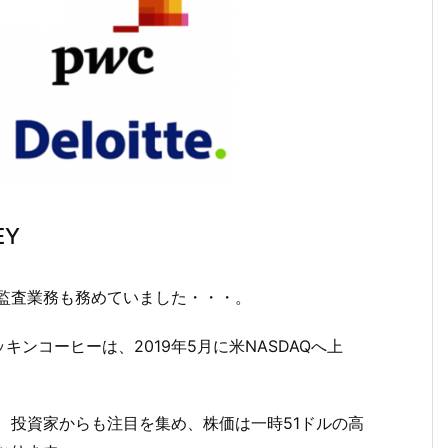
Y
監査業務も務めていました・・・。
ンコーヒーは、2019年5月に米NASDAQへ上
め、投資家からも注目を集め、株価は一時51ドルの高