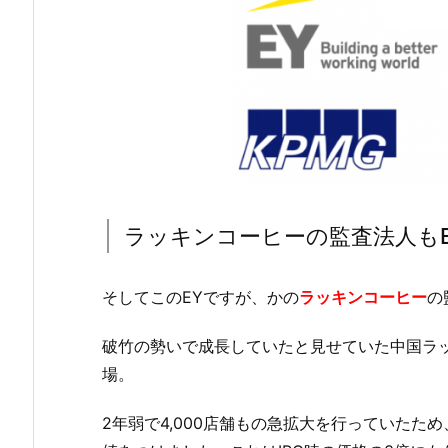
ラッキンコーヒーの監査法人もE
そしてこのEYですが、かの
ラッキンコーヒー
の
破竹の勢いで成長していたと見せていた中国ラッキ
場。
2年弱で4,000店舗もの急拡大を行っていたた