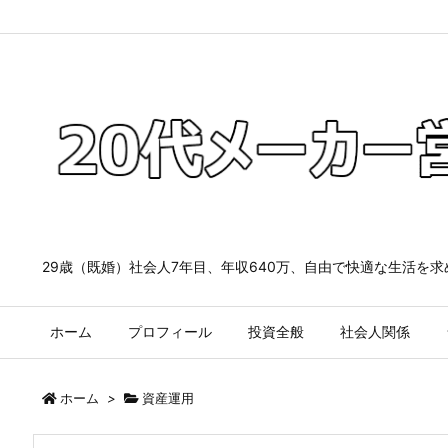
29歳（既婚）社会人7年目、年収640万、自由で快適な生活を
ホーム
プロフィール
投資全般
社会人関係
ホーム
>
資産運用