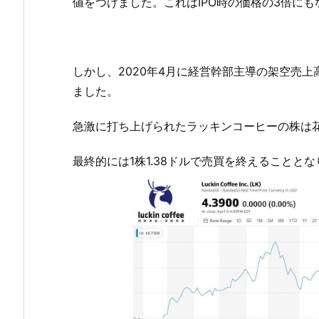
値をつけました。これはIPO時の価格の3倍にも
しかし、2020年4月に経営幹部主導の架空売上
ました。
急激に打ち上げられたラッキンコーヒーの株は
最終的には1株1.38ドルで売買を終えることと