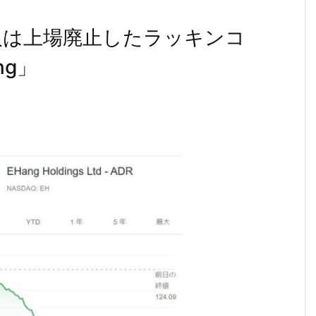
人は上場廃止したラッキンコ
ng」