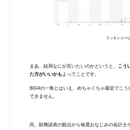
ラッキンコーヒ
まあ、結局なにが言いたいのかというと、
こう
た方がいいかも
よってことです。
BIG4の一角とはいえ、めちゃくちゃ最近でこ
できません。
尚、財務諸表の観点から毎度おなじみの会計士