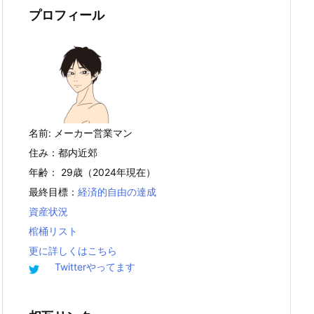
プロフィール
名前: メーカー営業マン
住み：都内近郊
年齢： 29歳（2024年現在）
最終目標：
経済的自由の達成
資産状況
棺桶リスト
更に詳しくはこちら
Twitterやってます