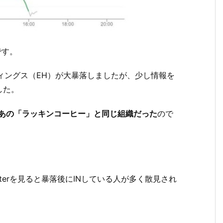
です。
ディングス（EH）が大暴落しましたが、少し情報を
した。
はあの「ラッキンコーヒー」と同じ組織だった
ので
tterを見ると暴落後にINしている人が多く散見され