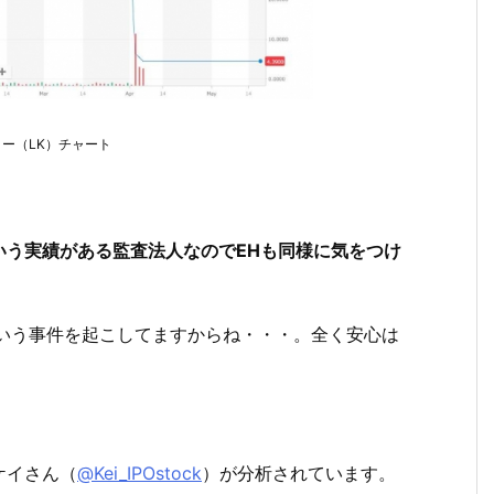
ー（LK）チャート
いう実績がある監査法人なのでEHも同様に気をつけ
ういう事件を起こしてますからね・・・。全く安心は
ケイさん（
@Kei_IPOstock
）が分析されています。