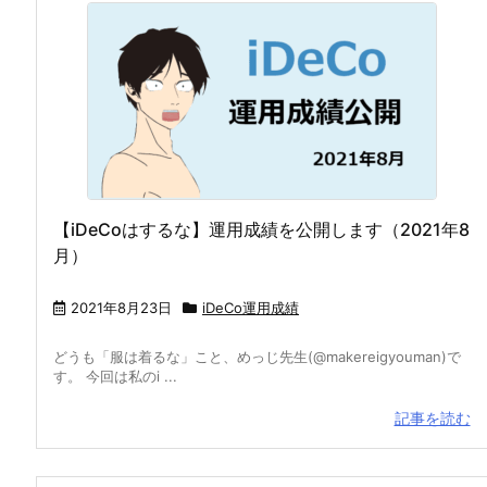
【iDeCoはするな】運用成績を公開します（2021年8
月）
2021年8月23日
iDeCo運用成績
どうも「服は着るな」こと、めっじ先生(@makereigyouman)で
す。 今回は私のi ...
記事を読む