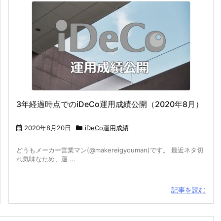
3年経過時点でのiDeCo運用成績公開（2020年8月）
2020年8月20日
iDeCo運用成績
どうもメーカー営業マン(@makereigyouman)です。 最近ネタ切
れ気味なため、運 ...
記事を読む