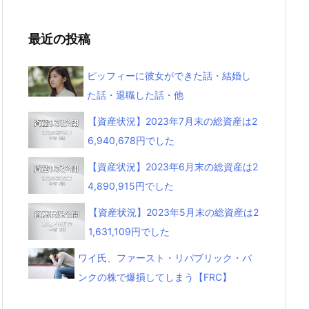
最近の投稿
ピッフィーに彼女ができた話・結婚し
た話・退職した話・他
【資産状況】2023年7月末の総資産は2
6,940,678円でした
【資産状況】2023年6月末の総資産は2
4,890,915円でした
【資産状況】2023年5月末の総資産は2
1,631,109円でした
ワイ氏、ファースト・リパブリック・バ
ンクの株で爆損してしまう【FRC】