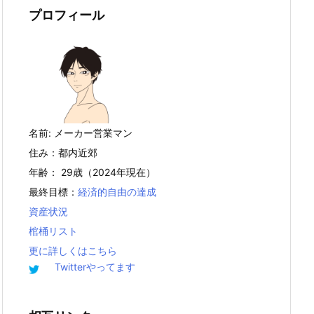
プロフィール
名前: メーカー営業マン
住み：都内近郊
年齢： 29歳（2024年現在）
最終目標：
経済的自由の達成
資産状況
棺桶リスト
更に詳しくはこちら
Twitterやってます