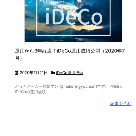
運用から3年経過！iDeCo運用成績公開（2020年7
月）
2020年7月21日
iDeCo運用成績
どうもメーカー営業マン(@makereigyouman)です。 今回は
iDeCoの運用成績 ...
記事を読む