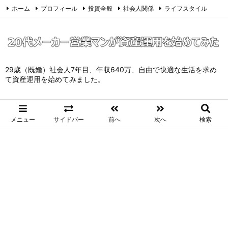
ホーム
プロフィール
投資全般
社会人関係
ライフスタイル
サイトマップ
お問い合わせ
プライバシーポリシー
Twitter
Feedly
29歳（既婚）社会人7年目、年収640万、自由で快適な生活を求め
て資産運用を始めてみました。
メニュー
サイドバー
前へ
次へ
検索