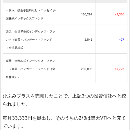
＜購入・換金手数料なし＞ニッセイ 外
160,292
+2,360
国株式インデックスファンド
楽天・全世界株式インデックス・ファ
ンド（楽天・バンガード・ファンド
2,545
-27
（全世界株式））
楽天・全米株式インデックス・ファン
ド（楽天・バンガード・ファンド（全
230,993
+5,726
米株式））
ひふみプラスを売却したことで、上記3つの投資信託へと絞
られました。
毎月33,333円を拠出し、そのうちの2/3は楽天VTIへと充て
ています。