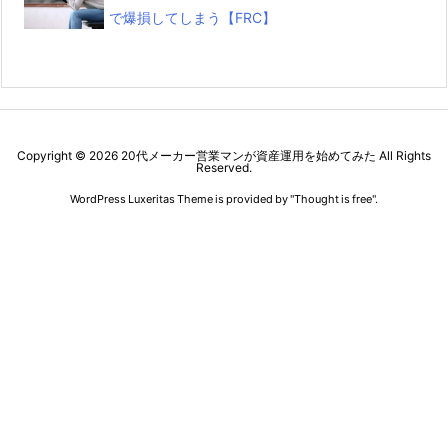
で爆損してしまう【FRC】
Copyright ©
2026
20代メーカー営業マンが資産運用を始めてみた
All Rights
Reserved.
WordPress Luxeritas Theme is provided by "
Thought is free
".