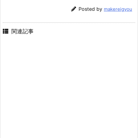
Posted by
makereigyou
関連記事