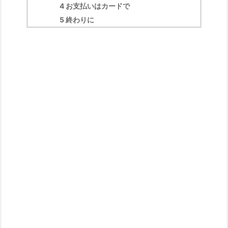
4
お支払いはカードで
5
終わりに