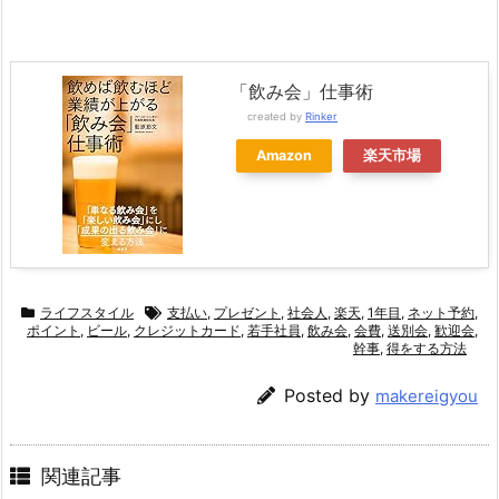
「飲み会」仕事術
created by
Rinker
Amazon
楽天市場
ライフスタイル
支払い
,
プレゼント
,
社会人
,
楽天
,
1年目
,
ネット予約
,
ポイント
,
ビール
,
クレジットカード
,
若手社員
,
飲み会
,
会費
,
送別会
,
歓迎会
,
幹事
,
得をする方法
Posted by
makereigyou
関連記事