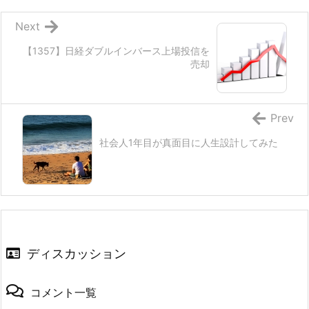
Next
【1357】日経ダブルインバース上場投信を
売却
Prev
社会人1年目が真面目に人生設計してみた
ディスカッション
コメント一覧