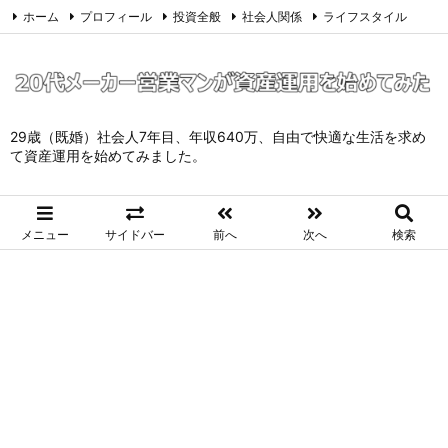
ホーム
プロフィール
投資全般
社会人関係
ライフスタイル
サイトマップ
お問い合わせ
プライバシーポリシー
Twitter
Feedly
29歳（既婚）社会人7年目、年収640万、自由で快適な生活を求め
て資産運用を始めてみました。
メニュー
サイドバー
前へ
次へ
検索