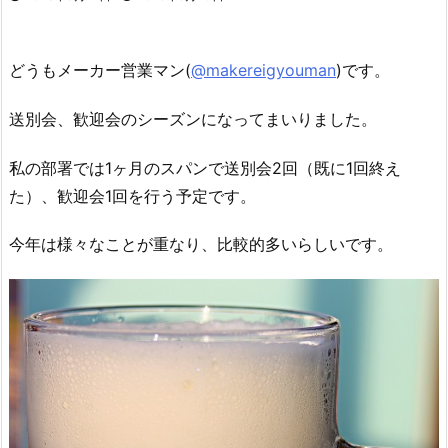
どうもメーカー営業マン(
@makereigyouman
)です。
送別会、歓迎会のシーズンになってまいりました。
私の部署では1ヶ月のスパンで送別会2回（既に1回終え
た）、歓迎会1回を行う予定です。
今年は様々なことが重なり、比較的多いらしいです。