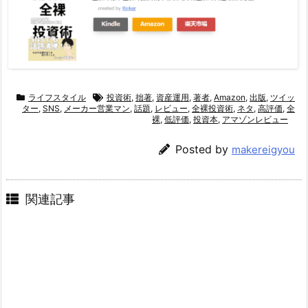
ライフスタイル
投資術
,
拙著
,
資産運用
,
著者
,
Amazon
,
出版
,
ツイッ
ター
,
SNS
,
メーカー営業マン
,
話題
,
レビュー
,
全裸投資術
,
ネタ
,
高評価
,
全
裸
,
低評価
,
投資本
,
アマゾンレビュー
Posted by
makereigyou
関連記事