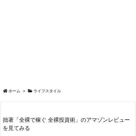
ホーム
>
ライフスタイル
拙著「全裸で稼ぐ 全裸投資術」のアマゾンレビュー
を見てみる