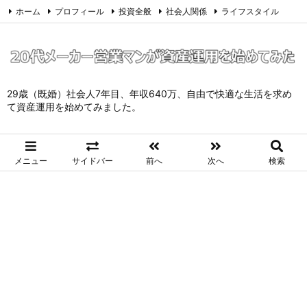
ホーム
プロフィール
投資全般
社会人関係
ライフスタイル
サイトマップ
お問い合わせ
プライバシーポリシー
Twitter
Feedly
29歳（既婚）社会人7年目、年収640万、自由で快適な生活を求め
て資産運用を始めてみました。
メニュー
サイドバー
前へ
次へ
検索