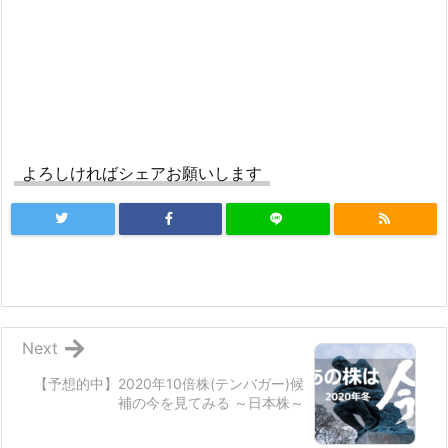
よろしければシェアお願いします
Next
【予想的中】2020年10倍株(テンバガー)候
補の今を見てみる ～日本株～