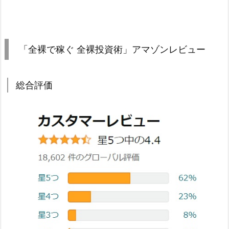
「全裸で稼ぐ 全裸投資術」アマゾンレビュー
総合評価