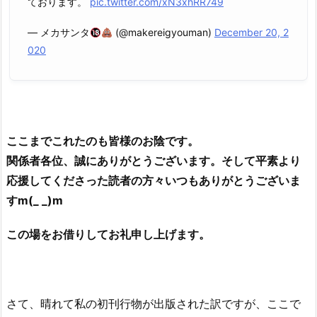
ております。
pic.twitter.com/xN3xhRR749
— メカサンタ
(@makereigyouman)
December 20, 2
020
ここまでこれたのも皆様のお陰です。
関係者各位、誠にありがとうございます。そして平素より
応援してくださった読者の方々いつもありがとうございま
すm(_ _)m
この場をお借りしてお礼申し上げます。
さて、晴れて私の初刊行物が出版された訳ですが、ここで