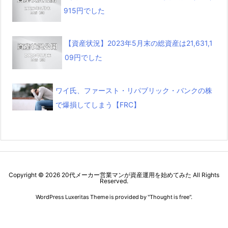
915円でした
【資産状況】2023年5月末の総資産は21,631,1
09円でした
ワイ氏、ファースト・リパブリック・バンクの株
で爆損してしまう【FRC】
Copyright ©
2026
20代メーカー営業マンが資産運用を始めてみた
All Rights
Reserved.
WordPress Luxeritas Theme is provided by "
Thought is free
".