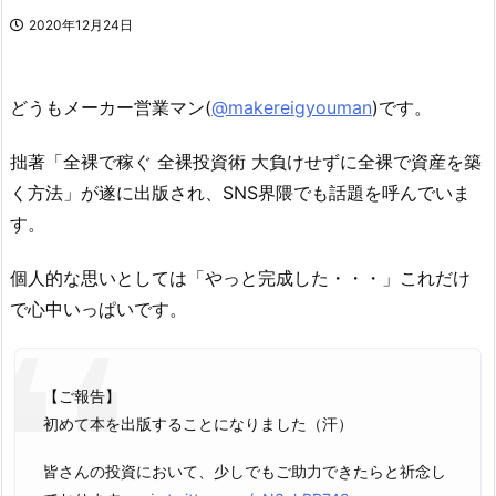
2020年12月24日
どうもメーカー営業マン(
@makereigyouman
)です。
拙著「全裸で稼ぐ 全裸投資術 大負けせずに全裸で資産を築
く方法」が遂に出版され、SNS界隈でも話題を呼んでいま
す。
個人的な思いとしては「やっと完成した・・・」これだけ
で心中いっぱいです。
【ご報告】
初めて本を出版することになりました（汗）
皆さんの投資において、少しでもご助力できたらと祈念し