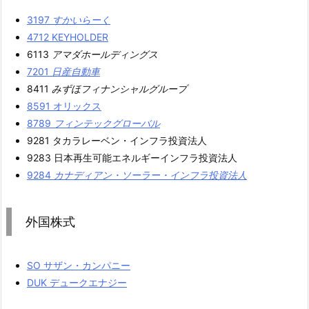
3197
すかいらーく
4712 KEYHOLDER
6113
アマダホールディングス
7201
日産自動車
8411
みずほフィナンシャルグループ
8591 オリックス
8789
フィンテックグローバル
9281 タカラレーベン・インフラ投資法人
9283 日本再生可能エネルギーインフラ投資法人
9284
カナディアン・ソーラー・インフラ投資法人
外国株式
SO サザン・カンパニー
DUK デュークエナジー