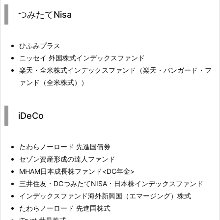
つみたてNisa
ひふみプラス
ニッセイ 外国株式インデックスファンド
楽天・全米株式インデックスファンド（楽天・バンガード・フ
ァンド（全米株式））
iDeCo
たわらノーロード 先進国債券
セゾン資産形成の達人ファンド
MHAM日本成長株ファンド<DC年金>
三井住友・DCつみたてNISA・日本株インデックスファンド
インデックスファンド海外新興国（エマージング）株式
たわらノーロード 先進国株式