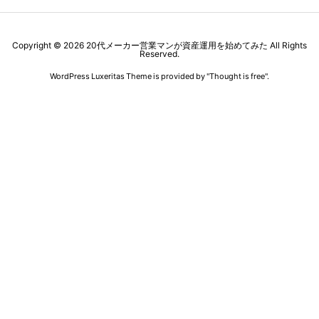
Copyright ©
2026
20代メーカー営業マンが資産運用を始めてみた
All Rights
Reserved.
WordPress Luxeritas Theme is provided by "
Thought is free
".