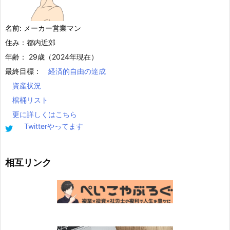
名前: メーカー営業マン
住み：都内近郊
年齢： 29歳（2024年現在）
最終目標：
経済的自由の達成
資産状況
棺桶リスト
更に詳しくはこちら
Twitterやってます
相互リンク