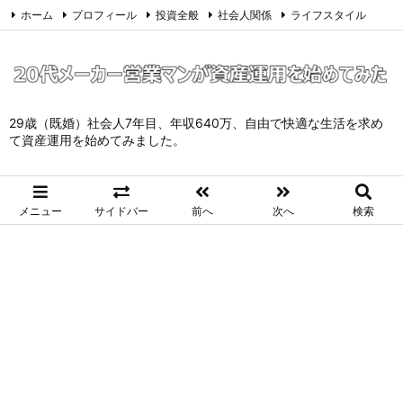
ホーム
プロフィール
投資全般
社会人関係
ライフスタイル
サイトマップ
お問い合わせ
プライバシーポリシー
Twitter
Feedly
29歳（既婚）社会人7年目、年収640万、自由で快適な生活を求め
て資産運用を始めてみました。
メニュー
サイドバー
前へ
次へ
検索