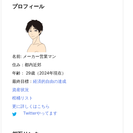
プロフィール
名前: メーカー営業マン
住み：都内近郊
年齢： 29歳（2024年現在）
最終目標：
経済的自由の達成
資産状況
棺桶リスト
更に詳しくはこちら
Twitterやってます