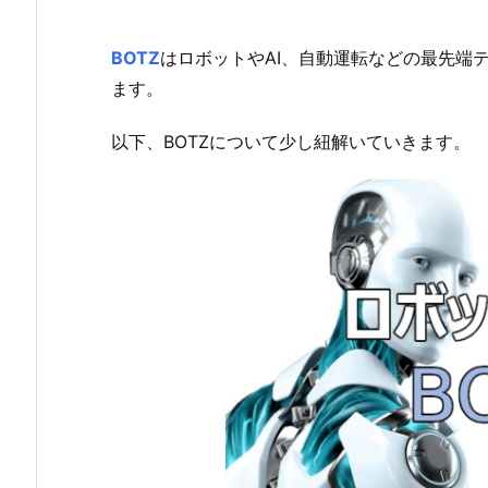
BOTZ
はロボットやAI、自動運転などの最先端
ます。
以下、BOTZについて少し紐解いていきます。