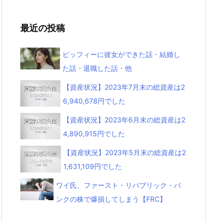
最近の投稿
ピッフィーに彼女ができた話・結婚し
た話・退職した話・他
【資産状況】2023年7月末の総資産は2
6,940,678円でした
【資産状況】2023年6月末の総資産は2
4,890,915円でした
【資産状況】2023年5月末の総資産は2
1,631,109円でした
ワイ氏、ファースト・リパブリック・バ
ンクの株で爆損してしまう【FRC】