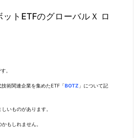
ボットETFのグローバルＸ ロ
です。
技術関連企業を集めたETF「
BOTZ
」について記
ましいものがあります。
のかもしれません。