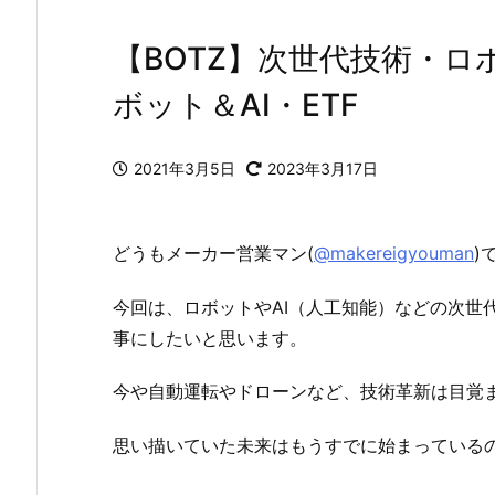
【BOTZ】次世代技術・ロ
ボット＆AI・ETF
2021年3月5日
2023年3月17日
どうもメーカー営業マン(
@makereigyouman
)
今回は、ロボットやAI（人工知能）などの次世代
事にしたいと思います。
今や自動運転やドローンなど、技術革新は目覚
思い描いていた未来はもうすでに始まっている