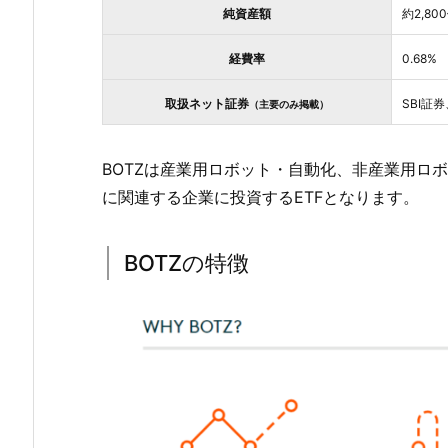
純資産額
約2,8
経費率
0.68%
取扱ネット証券
SBI証
（主要のみ掲載）
BOTZは産業用ロボット・自動化、非産業用ロ
に関連する企業に投資するETFとなります。
BOTZの特徴