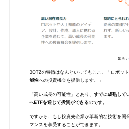
出所：
BOTZの特徴はなんといってもここ。「ロボッ
能性
への投資機会を提供します。」
「高い成長の可能性」とあり、
すでに成熟して
へETFを通じて投資ができる
のです。
ですから、もし投資先企業が革新的な技術を開
マンスを享受することができます。