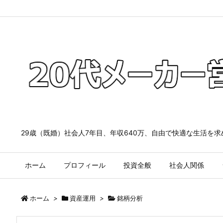
29歳（既婚）社会人7年目、年収640万、自由で快適な生活を
ホーム
プロフィール
投資全般
社会人関係
ホーム
>
資産運用
>
銘柄分析