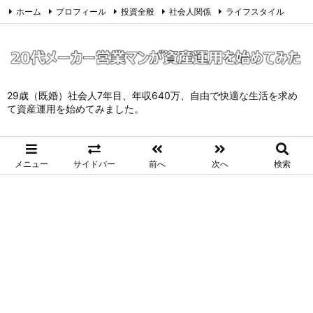
ホーム
プロフィール
投資全般
社会人関係
ライフスタイル
サイトマップ
お問い合わせ
プライバシーポリシー
Twitter
Feedly
29歳（既婚）社会人7年目、年収640万、自由で快適な生活を求め
て資産運用を始めてみました。
メニュー
サイドバー
前へ
次へ
検索