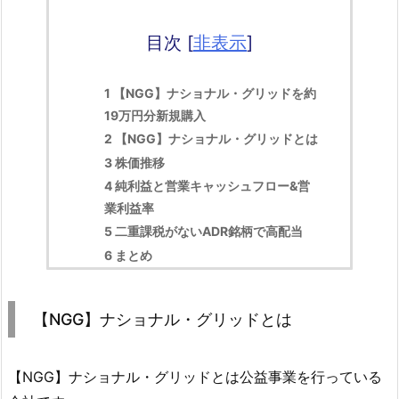
目次
[
非表示
]
1
【NGG】ナショナル・グリッドを約
19万円分新規購入
2
【NGG】ナショナル・グリッドとは
3
株価推移
4
純利益と営業キャッシュフロー&営
業利益率
5
二重課税がないADR銘柄で高配当
6
まとめ
【NGG】ナショナル・グリッドとは
【NGG】ナショナル・グリッドとは公益事業を行っている