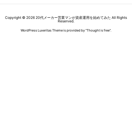
Copyright ©
2026
20代メーカー営業マンが資産運用を始めてみた
All Rights
Reserved.
WordPress Luxeritas Theme is provided by "
Thought is free
".