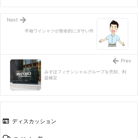
Next
半袖ワイシャツが致命的にダサい件
Prev
みずほフィナンシャルグループを売却。利
益確定
ディスカッション