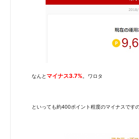
マイナス3.7%
。
なんと
ワロタ
といっても約400ポイント程度のマイナスです