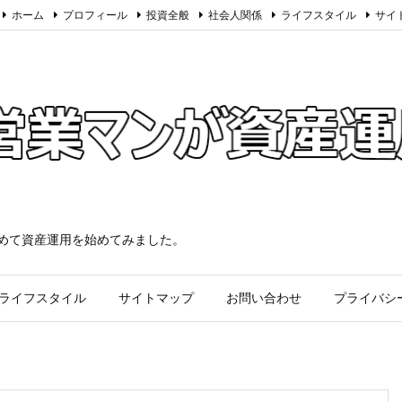
ホーム
プロフィール
投資全般
社会人関係
ライフスタイル
サイ
求めて資産運用を始めてみました。
ライフスタイル
サイトマップ
お問い合わせ
プライバシ