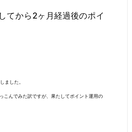
してから2ヶ月経過後のポイ
過しました。
つっこんでみた訳ですが、果たしてポイント運用の