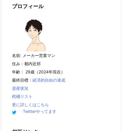
プロフィール
名前: メーカー営業マン
住み：都内近郊
年齢： 29歳（2024年現在）
最終目標：
経済的自由の達成
資産状況
棺桶リスト
更に詳しくはこちら
Twitterやってます