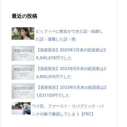
最近の投稿
ピッフィーに彼女ができた話・結婚し
た話・退職した話・他
【資産状況】2023年7月末の総資産は2
6,940,678円でした
【資産状況】2023年6月末の総資産は2
4,890,915円でした
【資産状況】2023年5月末の総資産は2
1,631,109円でした
ワイ氏、ファースト・リパブリック・バ
ンクの株で爆損してしまう【FRC】