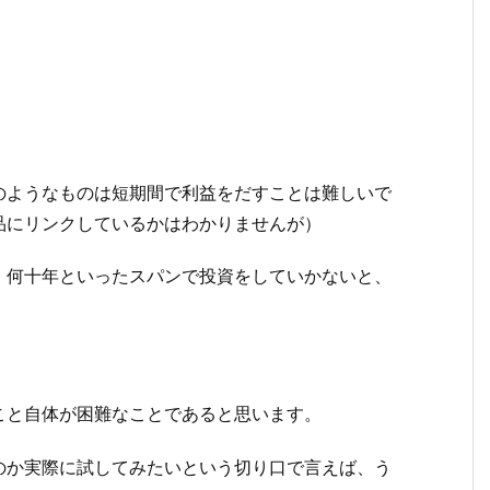
。
？
のようなものは短期間で利益をだすことは難しいで
品にリンクしているかはわかりませんが）
、何十年といったスパンで投資をしていかないと、
こと自体が困難なことであると思います。
のか実際に試してみたいという切り口で言えば、う