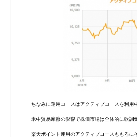
ちなみに運用コースはアクティブコースを利用
米中貿易摩擦の影響で株価市場は全体的に軟調
楽天ポイント運用のアクティブコースももろに