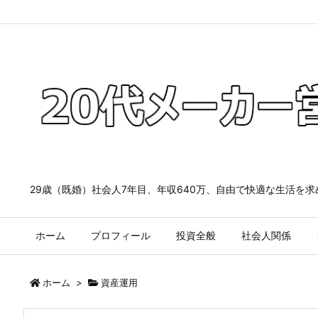
29歳（既婚）社会人7年目、年収640万、自由で快適な生活を
ホーム
プロフィール
投資全般
社会人関係
ホーム
>
資産運用