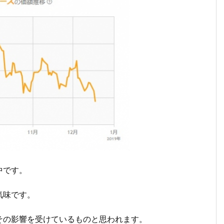
中です。
気味です。
その影響を受けているものと思われます。