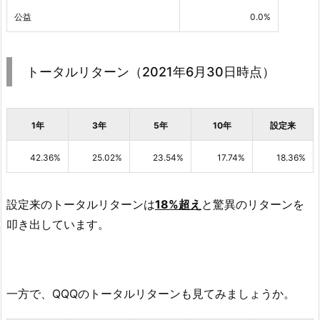
公益
0.0%
トータルリターン
（2021年6月30日時点）
1年
3年
5年
10年
設定来
42.36%
25.02%
23.54%
17.74%
18.36%
設定来のトータルリターンは
18%超え
と驚異のリターンを
叩き出しています。
一方で、QQQのトータルリターンも見てみましょうか。