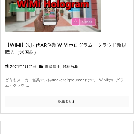
【WiMi】次世代AR企業 WiMiホログラム・クラウド新規
購入（米国株）
2021年1月21日
資産運用
,
銘柄分析
どうもメーカー営業マン(@makereigyouman)です。 WiMiホログラ
ム・クラウ ...
記事を読む