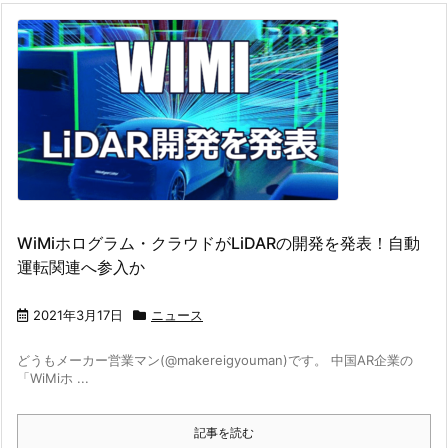
WiMiホログラム・クラウドがLiDARの開発を発表！自動
運転関連へ参入か
2021年3月17日
ニュース
どうもメーカー営業マン(@makereigyouman)です。 中国AR企業の
「WiMiホ ...
記事を読む