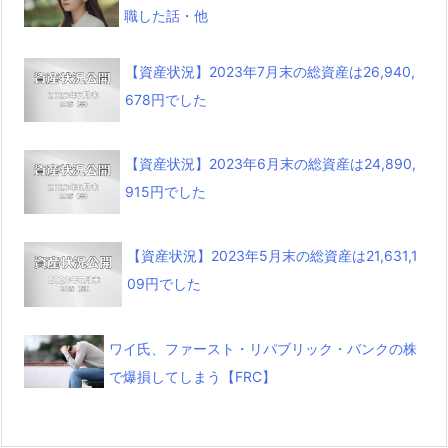
職した話・他
【資産状況】2023年7月末の総資産は26,940,
678円でした
【資産状況】2023年6月末の総資産は24,890,
915円でした
【資産状況】2023年5月末の総資産は21,631,1
09円でした
ワイ氏、ファースト・リパブリック・バンクの株
で爆損してしまう【FRC】