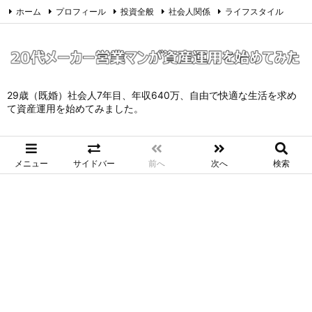
ホーム
プロフィール
投資全般
社会人関係
ライフスタイル
サイトマップ
お問い合わせ
プライバシーポリシー
Twitter
Feedly
29歳（既婚）社会人7年目、年収640万、自由で快適な生活を求め
て資産運用を始めてみました。
メニュー
サイドバー
前へ
次へ
検索