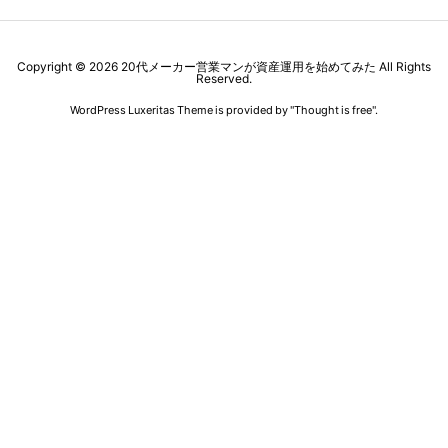
Copyright ©
2026
20代メーカー営業マンが資産運用を始めてみた
All Rights
Reserved.
WordPress Luxeritas Theme is provided by "
Thought is free
".