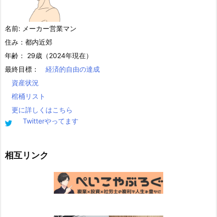
名前: メーカー営業マン
住み：都内近郊
年齢： 29歳（2024年現在）
最終目標：
経済的自由の達成
資産状況
棺桶リスト
更に詳しくはこちら
Twitterやってます
相互リンク