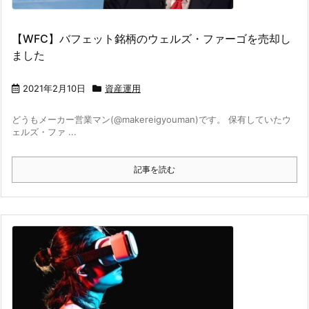
【WFC】バフェット銘柄のウェルズ・ファーゴを売却し
ました
2021年2月10日
資産運用
どうもメーカー営業マン(@makereigyouman)です。 保有していたウ
ェルズ・ファ ...
記事を読む