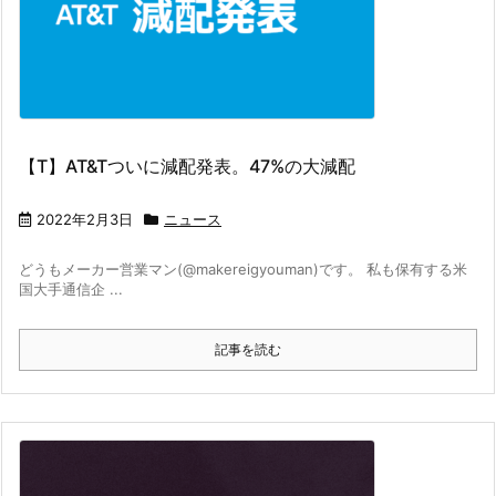
【T】AT&Tついに減配発表。47%の大減配
2022年2月3日
ニュース
どうもメーカー営業マン(@makereigyouman)です。 私も保有する米
国大手通信企 ...
記事を読む