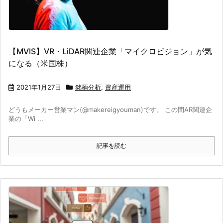
【MVIS】VR・LiDAR関連企業「マイクロビジョン」が気
になる（米国株）
2021年1月27日
銘柄分析
,
資産運用
どうもメーカー営業マン(@makereigyouman)です。 この間AR関連企
業の「Wi ...
記事を読む