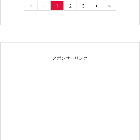
«
‹
1
2
3
›
»
スポンサーリンク