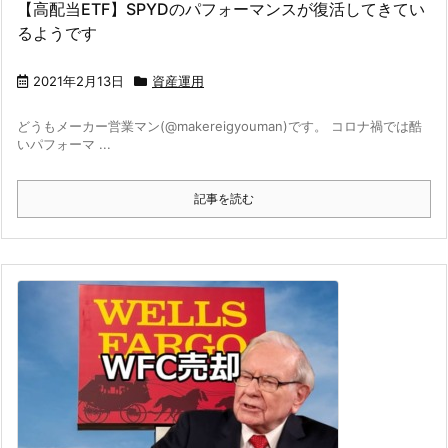
【高配当ETF】SPYDのパフォーマンスが復活してきてい
るようです
2021年2月13日
資産運用
どうもメーカー営業マン(@makereigyouman)です。 コロナ禍では酷
いパフォーマ ...
記事を読む