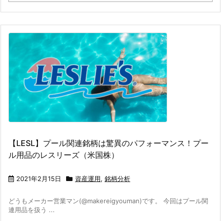
【LESL】プール関連銘柄は驚異のパフォーマンス！プー
ル用品のレスリーズ（米国株）
2021年2月15日
資産運用
,
銘柄分析
どうもメーカー営業マン(@makereigyouman)です。 今回はプール関
連用品を扱う ...