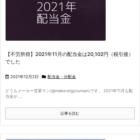
【不労所得】2021年11月の配当金は20,102円（税引後）
でした
2021年12月2日
配当金・分配金
どうもメーカー営業マン(@makereigyouman)です。 2021年11月も配
当金が ...
記事を読む