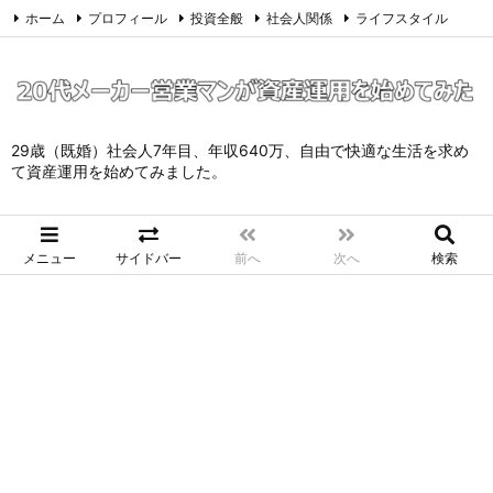
ホーム
プロフィール
投資全般
社会人関係
ライフスタイル
サイトマップ
お問い合わせ
プライバシーポリシー
Twitter
Feedly
29歳（既婚）社会人7年目、年収640万、自由で快適な生活を求め
て資産運用を始めてみました。
メニュー
サイドバー
前へ
次へ
検索