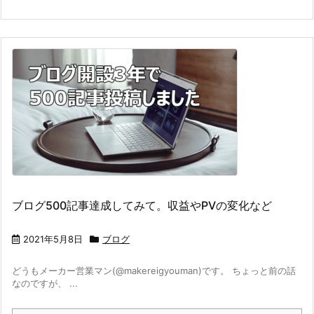
ブログ500記事達成してみて。収益やPVの変化など
2021年5月8日
ブログ
どうもメーカー営業マン(@makereigyouman)です。 ちょっと前の話
なのですが、 ...