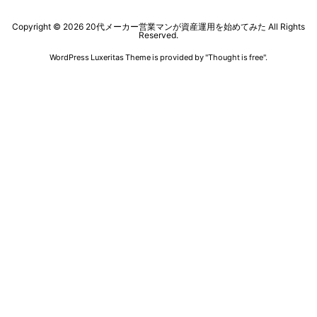
Copyright ©
2026
20代メーカー営業マンが資産運用を始めてみた
All Rights
Reserved.
WordPress Luxeritas Theme is provided by "
Thought is free
".