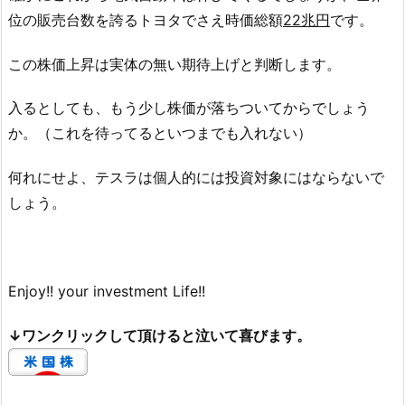
位の販売台数を誇るトヨタでさえ時価総額
22兆円
です。
この株価上昇は実体の無い期待上げと判断します。
入るとしても、もう少し株価が落ちついてからでしょう
か。（これを待ってるといつまでも入れない）
何れにせよ、テスラは個人的には投資対象にはならないで
しょう。
Enjoy!! your investment Life!!
↓ワンクリックして頂けると泣いて喜びます。