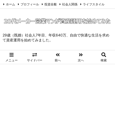
ホーム
プロフィール
投資全般
社会人関係
ライフスタイル
サイトマップ
お問い合わせ
プライバシーポリシー
Twitter
Feedly
29歳（既婚）社会人7年目、年収640万、自由で快適な生活を求め
て資産運用を始めてみました。
メニュー
サイドバー
前へ
次へ
検索