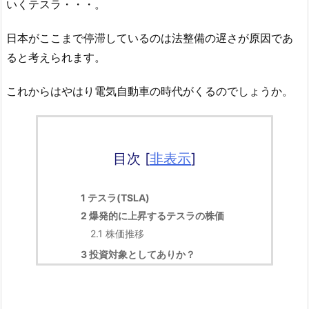
いくテスラ・・・。
日本がここまで停滞しているのは法整備の遅さが原因であ
ると考えられます。
これからはやはり電気自動車の時代がくるのでしょうか。
目次
[
非表示
]
1
テスラ(TSLA)
2
爆発的に上昇するテスラの株価
2.1
株価推移
3
投資対象としてありか？