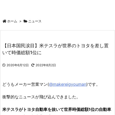
ホーム
>
ニュース
【日本国民涙目】米テスラが世界のトヨタを差し置
いて時価総額1位に
2020年6月12日
2022年8月2日
どうもメーカー営業マン(
@makereigyouman
)です。
衝撃的なニュースが飛び込んできました。
米テスラがトヨタ自動車を抜いて世界時価総額1位の自動車