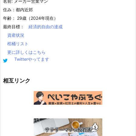
名前: メーカー営業マン
住み：都内近郊
年齢： 29歳（2024年現在）
最終目標：
経済的自由の達成
資産状況
棺桶リスト
更に詳しくはこちら
Twitterやってます
相互リンク