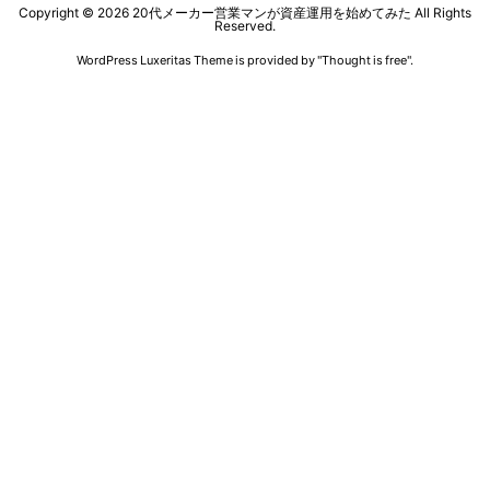
Copyright ©
2026
20代メーカー営業マンが資産運用を始めてみた
All Rights
Reserved.
WordPress Luxeritas Theme is provided by "
Thought is free
".