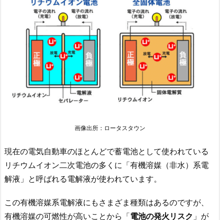
画像出所：ロータスタウン
現在の電気自動車のほとんどで蓄電池として使われている
リチウムイオン二次電池の多くに「有機溶媒（非水）系電
解液」と呼ばれる電解液が使われています。
この有機溶媒系電解液にもさまざま種類はあるのですが、
有機溶媒の可燃性が高いことから「
電池の発火リスク
」が