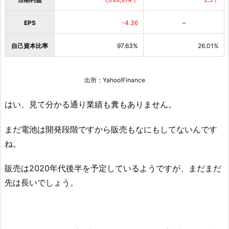
EPS
-4.36
–
自己資本比率
97.63%
26.01%
出所：Yahoo!Finance
はい、見て分かる通り業績も糞もありません。
まだ電池は開発段階ですから販売もなにもしてないんです
ね。
販売は2020年代後半を予定しているようですが、まだまだ
先は長いでしょう。