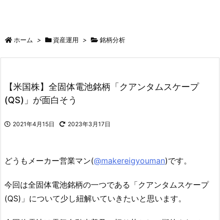
ホーム
>
資産運用
>
銘柄分析
【米国株】全固体電池銘柄「クアンタムスケープ
(QS)」が面白そう
2021年4月15日
2023年3月17日
どうもメーカー営業マン(
@makereigyouman
)です。
今回は全固体電池銘柄の一つである「クアンタムスケープ
(QS)」について少し紐解いていきたいと思います。