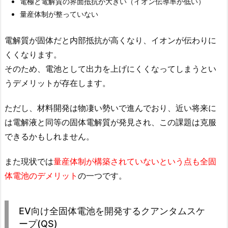
電極と電解質の界面抵抗が大きい（イオン伝導率が低い）
量産体制が整っていない
電解質が固体だと内部抵抗が高くなり、イオンが伝わりに
くくなります。
そのため、電池として出力を上げにくくなってしまうとい
うデメリットが存在します。
ただし、材料開発は物凄い勢いで進んでおり、近い将来に
は電解液と同等の固体電解質が発見され、この課題は克服
できるかもしれません。
また現状では
量産体制が構築されていないという点も全固
体電池のデメリット
の一つです。
EV向け全固体電池を開発するクアンタムスケ
ープ(QS)