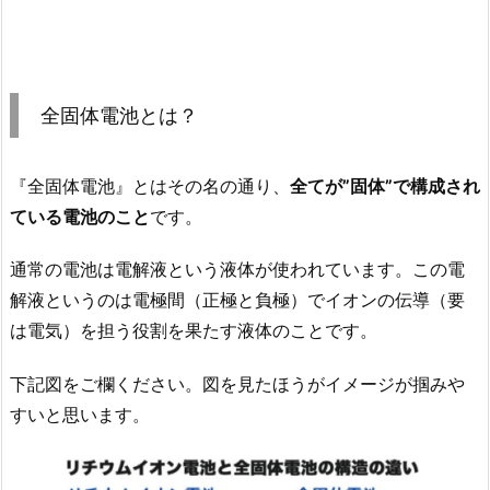
全固体電池とは？
『全固体電池』とはその名の通り、
全てが”固体”で構成され
ている電池のこと
です。
通常の電池は電解液という液体が使われています。この電
解液というのは電極間（正極と負極）でイオンの伝導（要
は電気）を担う役割を果たす液体のことです。
下記図をご欄ください。図を見たほうがイメージが掴みや
すいと思います。