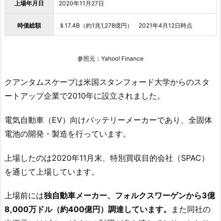
上場年月日
2020年11月27日
時価総額
＄17.4B（約1兆1,278億円） 2021年4月12日時点
参照元：Yahoo! Finance
クアンタムスケープは米国スタンフォード大学からのスタ
ートアップ企業で2010年に設立されました。
電気自動車（EV）向けバッテリーメーカーであり、全固体
電池の開発・製造を行っています。
上場したのは2020年11月末、特別買収目的会社（SPAC）
を通じて上場しています。
上場前には
独自動車メーカー、フォルクスワーゲンから3億
8,000万ドル（約400億円）調達しています。
また同社の