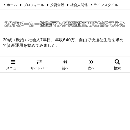
ホーム
プロフィール
投資全般
社会人関係
ライフスタイル
サイトマップ
お問い合わせ
プライバシーポリシー
Twitter
Feedly
29歳（既婚）社会人7年目、年収640万、自由で快適な生活を求め
て資産運用を始めてみました。
メニュー
サイドバー
前へ
次へ
検索