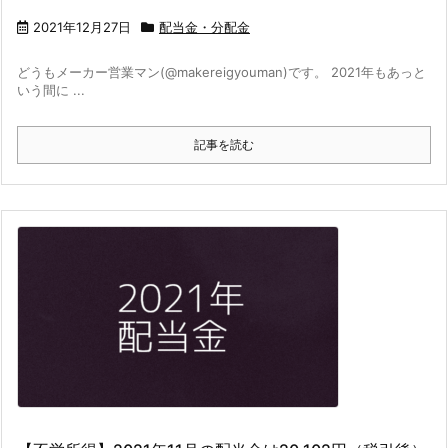
2021年12月27日
配当金・分配金
どうもメーカー営業マン(@makereigyouman)です。 2021年もあっと
いう間に ...
記事を読む