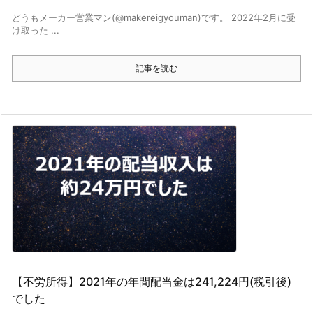
どうもメーカー営業マン(@makereigyouman)です。 2022年2月に受
け取った ...
記事を読む
【不労所得】2021年の年間配当金は241,224円(税引後)
でした