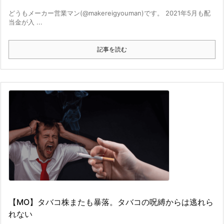
どうもメーカー営業マン(@makereigyouman)です。 2021年5月も配
当金が入 ...
記事を読む
【MO】タバコ株またも暴落。タバコの呪縛からは逃れら
れない