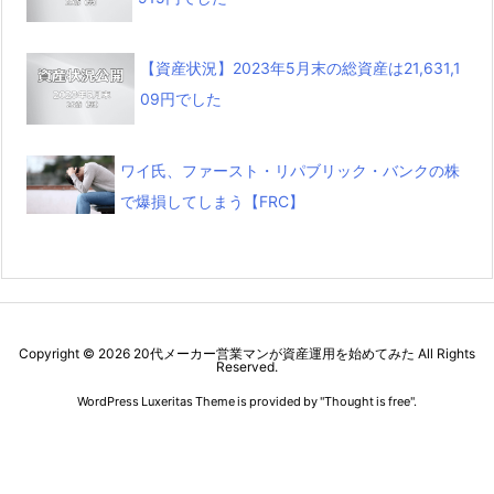
【資産状況】2023年5月末の総資産は21,631,1
09円でした
ワイ氏、ファースト・リパブリック・バンクの株
で爆損してしまう【FRC】
Copyright ©
2026
20代メーカー営業マンが資産運用を始めてみた
All Rights
Reserved.
WordPress Luxeritas Theme is provided by "
Thought is free
".