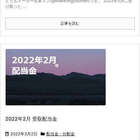
どうもメーカー営業マン(@makereigyouman)です。 2022年5月に受
け取った ...
記事を読む
2022年2月 受取配当金
2022年3月2日
配当金・分配金