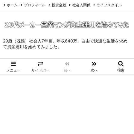
ホーム
プロフィール
投資全般
社会人関係
ライフスタイル
サイトマップ
お問い合わせ
プライバシーポリシー
Twitter
Feedly
29歳（既婚）社会人7年目、年収640万、自由で快適な生活を求め
て資産運用を始めてみました。
メニュー
サイドバー
前へ
次へ
検索