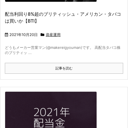
配当利回り8%超のブリティッシュ・アメリカン・タバコ
は買いか【BTI】
2021年10月20日
資産運用
どうもメーカー営業マン(@makereigyouman)です。 高配当タバコ株
のブリティッ ...
記事を読む