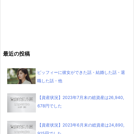
最近の投稿
ピッフィーに彼女ができた話・結婚した話・退
職した話・他
【資産状況】2023年7月末の総資産は26,940,
678円でした
【資産状況】2023年6月末の総資産は24,890,
915円でした