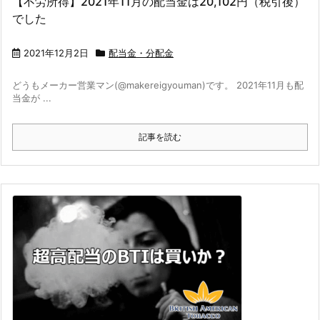
【不労所得】2021年11月の配当金は20,102円（税引後）
でした
2021年12月2日
配当金・分配金
どうもメーカー営業マン(@makereigyouman)です。 2021年11月も配
当金が ...
記事を読む