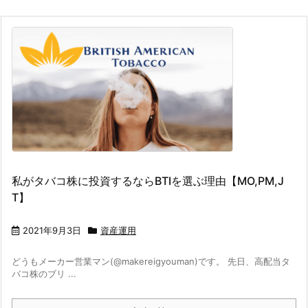
私がタバコ株に投資するならBTIを選ぶ理由【MO,PM,J
T】
2021年9月3日
資産運用
どうもメーカー営業マン(@makereigyouman)です。 先日、高配当タ
バコ株のブリ ...