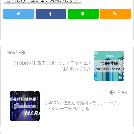
よろしければシェアお願いします
Next
【TOB候補】親子上場している子会社237
社を調べてみた
Prev
【MARA】仮想通貨銘柄マラソン・パテン
ト・グループが気になる