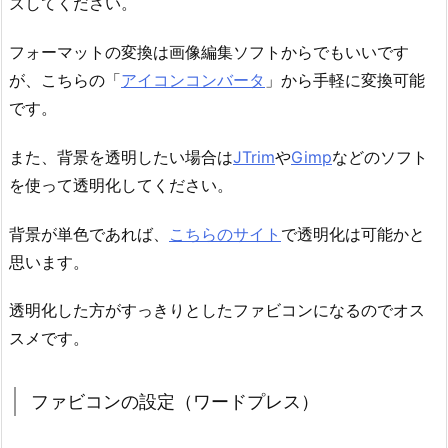
ズしてください。
フォーマットの変換は画像編集ソフトからでもいいです
が、こちらの「
アイコンコンバータ
」から手軽に変換可能
です。
また、背景を透明したい場合は
JTrim
や
Gimp
などのソフト
を使って透明化してください。
背景が単色であれば、
こちらのサイト
で透明化は可能かと
思います。
透明化した方がすっきりとしたファビコンになるのでオス
スメです。
ファビコンの設定（ワードプレス）