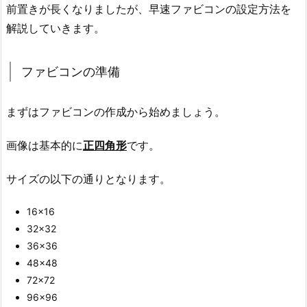
前置きが長くなりましたが、早速ファビコンの設定方法を
解説していきます。
ファビコンの準備
まずはファビコンの作成から始めましょう。
画像は基本的に
正四角形
です。
サイズの以下の通りとなります。
16×16
32×32
36×36
48×48
72×72
96×96