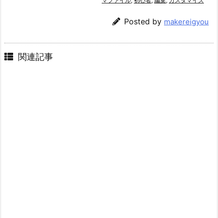
マファイル
,
初心者
,
編集
,
カスタマイズ
Posted by
makereigyou
関連記事