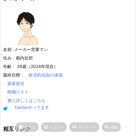
名前: メーカー営業マン
住み：都内近郊
年齢： 29歳（2024年現在）
最終目標：
経済的自由の達成
資産状況
棺桶リスト
更に詳しくはこちら
Twitterやってます
ホーム
メニュー
サイドバー
検索
相互リンク