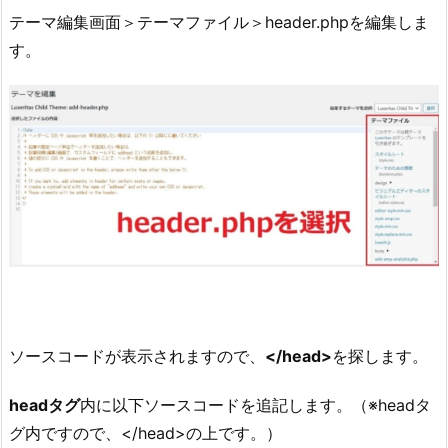
テーマ編集画面＞テーマファイル＞header.phpを編集しま
す。
ソースコードが表示されますので、
</head>
を探します。
headタグ
内に以下ソースコードを追記します。（※headタ
グ内ですので、</head>の上です。）