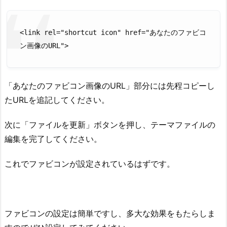
<
link
rel
=
"shortcut icon"
href
=
"あなたのファビコ
ン画像のURL"
>
「あなたのファビコン画像のURL」部分には先程コピーし
たURLを追記してください。
次に「ファイルを更新」ボタンを押し、テーマファイルの
編集を完了してください。
これでファビコンが設定されているはずです。
ファビコンの設定は簡単ですし、多大な効果をもたらしま