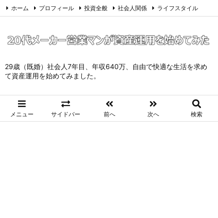
ホーム
プロフィール
投資全般
社会人関係
ライフスタイル
サイトマップ
お問い合わせ
プライバシーポリシー
Twitter
Feedly
29歳（既婚）社会人7年目、年収640万、自由で快適な生活を求め
て資産運用を始めてみました。
メニュー
サイドバー
前へ
次へ
検索