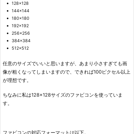
128×128
144×144
180×180
192×192
256×256
384×384
512×512
任意のサイズでいいと思いますが、あまり小さすぎても画
像が粗くなってしまいますので、できれば100ピクセル以上
が理想です。
ちなみに私は128×128サイズのファビコンを使っていま
す。
ファビコンの対応フォーマットは以下。