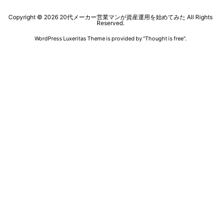
Copyright ©
2026
20代メーカー営業マンが資産運用を始めてみた
All Rights
Reserved.
WordPress Luxeritas Theme is provided by "
Thought is free
".