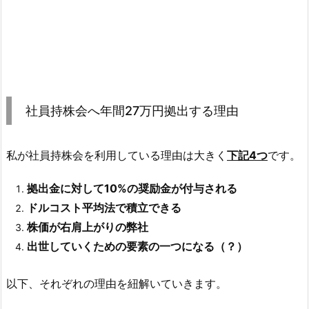
社員持株会へ年間27万円拠出する理由
私が社員持株会を利用している理由は大きく
下記4つ
です。
拠出金に対して10%の奨励金が付与される
ドルコスト平均法で積立できる
株価が右肩上がりの弊社
出世していくための要素の一つになる（？）
以下、それぞれの理由を紐解いていきます。