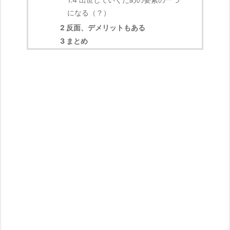
になる（？）
2
反面、デメリットもある
3
まとめ