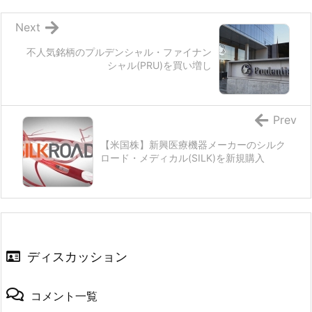
Next
不人気銘柄のプルデンシャル・ファイナン
シャル(PRU)を買い増し
Prev
【米国株】新興医療機器メーカーのシルク
ロード・メディカル(SILK)を新規購入
ディスカッション
コメント一覧