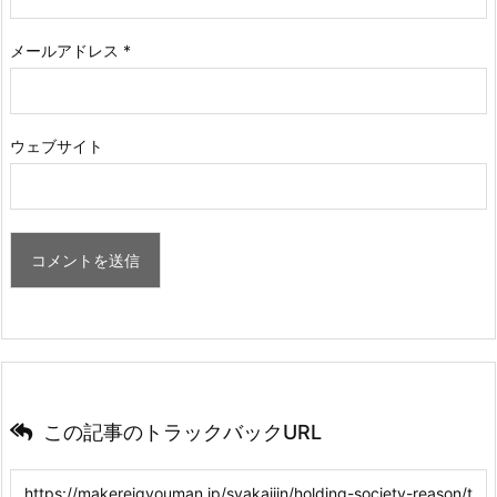
メールアドレス
*
ウェブサイト
この記事のトラックバックURL