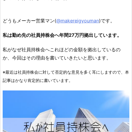
どうもメーカー営業マン(
@makereigyouman
)です。
私は勤め先の社員持株会へ年間27万円拠出しています。
私がなぜ社員持株会へこれほどの金額を拠出しているの
か、今回はその理由を書いていきたいと思います。
※最近は社員持株会に対して否定的な意見を多く耳にしますので、本
記事はかなり肯定的に書いています。