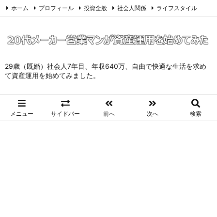
ホーム
プロフィール
投資全般
社会人関係
ライフスタイル
サイトマップ
お問い合わせ
プライバシーポリシー
Twitter
Feedly
29歳（既婚）社会人7年目、年収640万、自由で快適な生活を求め
て資産運用を始めてみました。
メニュー
サイドバー
前へ
次へ
検索