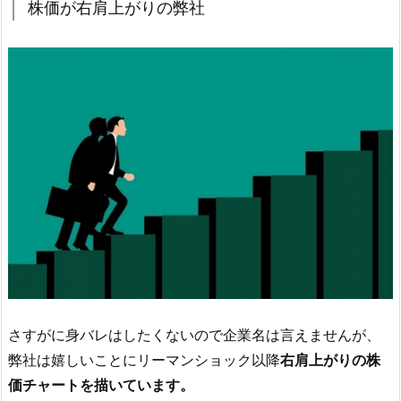
株価が右肩上がりの弊社
さすがに身バレはしたくないので企業名は言えませんが、
弊社は嬉しいことにリーマンショック以降
右肩上がりの株
価チャートを描いています。