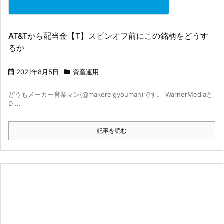
AT&Tから配当金【T】スピンオフ前にこの銘柄をどうす
るか
2021年8月5日
資産運用
どうもメーカー営業マン(@makereigyouman)です。 WarnerMediaと
D ...
記事を読む