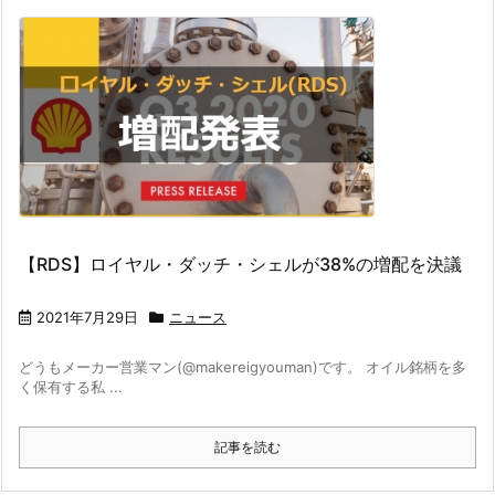
【RDS】ロイヤル・ダッチ・シェルが38%の増配を決議
2021年7月29日
ニュース
どうもメーカー営業マン(@makereigyouman)です。 オイル銘柄を多
く保有する私 ...
記事を読む