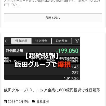
どうもメーカー営業マン(@makereigyouman)です。 高配当で人気の
ETF『SP ...
記事を読む
飯田グループHD、ロシア企業に600億円投資で株価暴落
2022年5月16日
資産運用