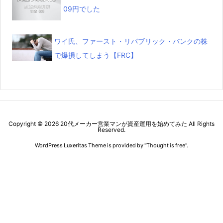
09円でした
ワイ氏、ファースト・リパブリック・バンクの株
で爆損してしまう【FRC】
Copyright ©
2026
20代メーカー営業マンが資産運用を始めてみた
All Rights
Reserved.
WordPress Luxeritas Theme is provided by "
Thought is free
".