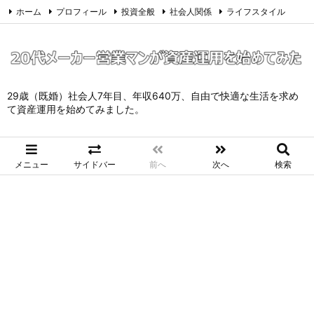
ホーム
プロフィール
投資全般
社会人関係
ライフスタイル
サイトマップ
お問い合わせ
プライバシーポリシー
Twitter
Feedly
29歳（既婚）社会人7年目、年収640万、自由で快適な生活を求め
て資産運用を始めてみました。
メニュー
サイドバー
前へ
次へ
検索