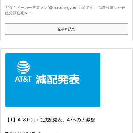
どうもメーカー営業マン(@makereigyouman)です。 以前投資した戸
建分譲住宅を ...
記事を読む
【T】AT&Tついに減配発表。47%の大減配