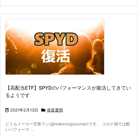
【高配当ETF】SPYDのパフォーマンスが復活してきてい
るようです
2021年2月13日
資産運用
どうもメーカー営業マン(@makereigyouman)です。 コロナ禍では酷
いパフォーマ ...