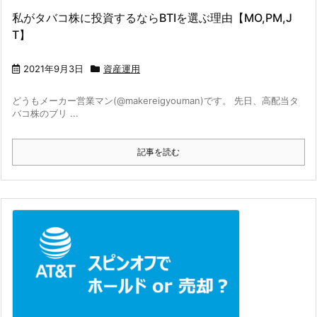
私がタバコ株に投資するならBTIを選ぶ理由【MO,PM,J
T】
2021年9月3日
資産運用
どうもメーカー営業マン(@makereigyouman)です。 先日、高配当タ
バコ株のブリ ...
記事を読む