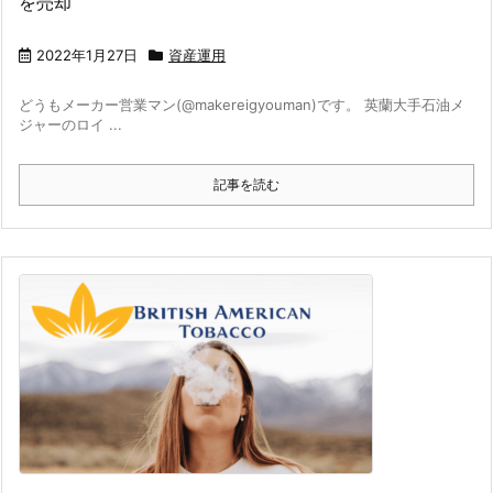
を売却
2022年1月27日
資産運用
どうもメーカー営業マン(@makereigyouman)です。 英蘭大手石油メ
ジャーのロイ ...
記事を読む