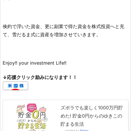
倹約で浮いた資金、更に副業で得た資金を株式投資へと充
て、雪だるま式に資産を増加させていきます。
Enjoy!! your investment Life!!
↓応援クリック励みになります！！
ズボラでも楽しく1000万円貯
めた! 貯金0円からのゆきこの
貯まる生活
created by
Rinker