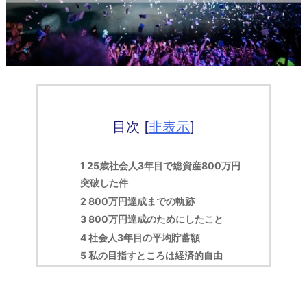
目次
[
非表示
]
1
25歳社会人3年目で総資産800万円
突破した件
2
800万円達成までの軌跡
3
800万円達成のためにしたこと
4
社会人3年目の平均貯蓄額
5
私の目指すところは経済的自由