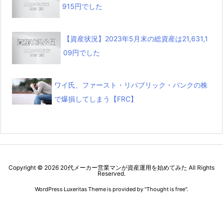
915円でした
【資産状況】2023年5月末の総資産は21,631,1
09円でした
ワイ氏、ファースト・リパブリック・バンクの株
で爆損してしまう【FRC】
Copyright ©
2026
20代メーカー営業マンが資産運用を始めてみた
All Rights
Reserved.
WordPress Luxeritas Theme is provided by "
Thought is free
".