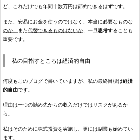
ど、これだけでも年間十数万円は節約できるはずです。
また、安易にお金を使うのではなく、
本当に必要なものな
のか、
また
代替できるものはないか
、一旦
思考
することも
重要です。
私の目指すところは経済的自由
何度もこのブログで書いていますが、私の最終目標は
経済
的自由
です。
理由は一つの勤め先からの収入だけではリスクがあるか
ら。
私はそのために株式投資を実施し、更には副業も始めてい
ます。