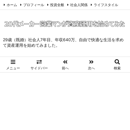
ホーム
プロフィール
投資全般
社会人関係
ライフスタイル
サイトマップ
お問い合わせ
プライバシーポリシー
Twitter
Feedly
29歳（既婚）社会人7年目、年収640万、自由で快適な生活を求め
て資産運用を始めてみました。
メニュー
サイドバー
前へ
次へ
検索