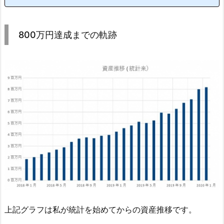
ちろん、こんなに調子がいいのは株式市場が上昇傾向にあるから。私の資産
は株式比率がすこぶる高いため、市場の上下にめちゃくちゃ左右されます。
現にこれを書いている2月末の...
800万円達成までの軌跡
上記グラフは私が統計を始めてからの資産推移です。