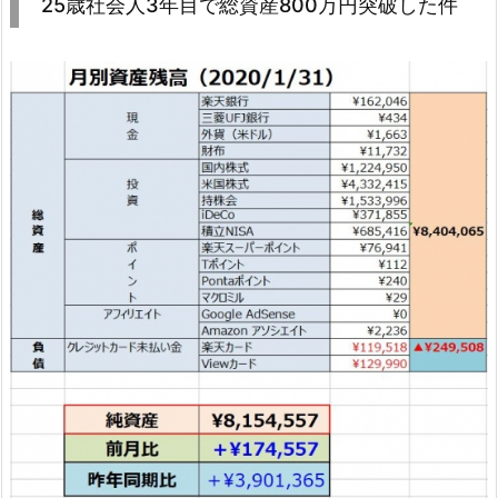
25歳社会人3年目で総資産800万円突破した件