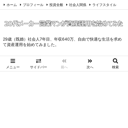
ホーム
プロフィール
投資全般
社会人関係
ライフスタイル
サイトマップ
お問い合わせ
プライバシーポリシー
Twitter
Feedly
29歳（既婚）社会人7年目、年収640万、自由で快適な生活を求め
て資産運用を始めてみました。
メニュー
サイドバー
前へ
次へ
検索