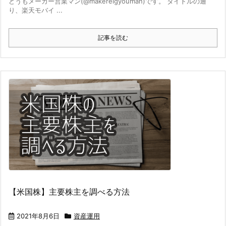
どうもメーカー営業マン(@makereigyouman)です。 タイトルの通
り、楽天モバイ ...
記事を読む
【米国株】主要株主を調べる方法
2021年8月6日
資産運用