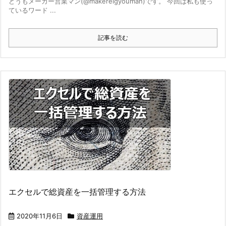
どうもメーカー営業マン(@makereigyouman)です。 今回は私も使っ
ているワード ...
記事を読む
エクセルで総資産を一括管理する方法
2020年11月6日
資産運用