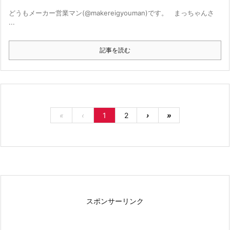
どうもメーカー営業マン(@makereigyouman)です。 まっちゃんさ
...
記事を読む
«
‹
1
2
›
»
スポンサーリンク