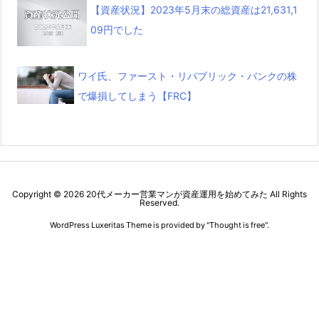
【資産状況】2023年5月末の総資産は21,631,1
09円でした
ワイ氏、ファースト・リパブリック・バンクの株
で爆損してしまう【FRC】
Copyright ©
2026
20代メーカー営業マンが資産運用を始めてみた
All Rights
Reserved.
WordPress Luxeritas Theme is provided by "
Thought is free
".