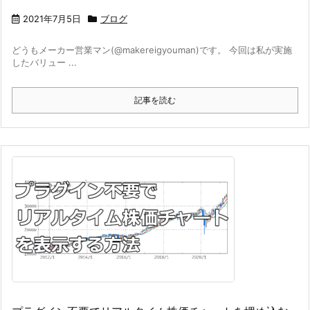
2021年7月5日
ブログ
どうもメーカー営業マン(@makereigyouman)です。 今回は私が実施
したバリュー ...
記事を読む