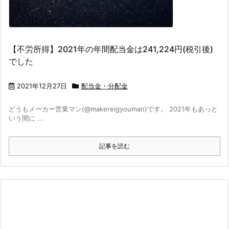
【不労所得】2021年の年間配当金は241,224円(税引後)
でした
2021年12月27日
配当金・分配金
どうもメーカー営業マン(@makereigyouman)です。 2021年もあっと
いう間に ...
記事を読む