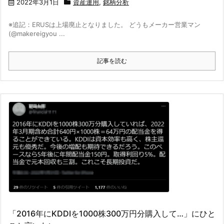
2022年3月1日
資産運用
,
銘柄分析
※追記：ERUSは上場廃止となりました。 どうもメーカー営業マン
(@makereigyou ...
記事を読む
「2016年にKDDIを1000株300万円分購入して…」にひと