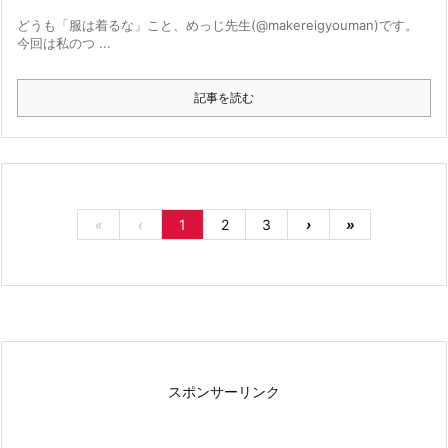
どうも「服は着るな」こと、めっじ先生(@makereigyouman)です。
今回は私のつ ...
記事を読む
«
‹
1
2
3
›
»
スポンサーリンク