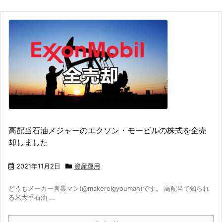
高配当石油メジャーのエクソン・モービルの株式を全売
却しました
2021年11月2日
資産運用
どうもメーカー営業マン(@makereigyouman)です。 高配当で知られ
る米大手石油 ...