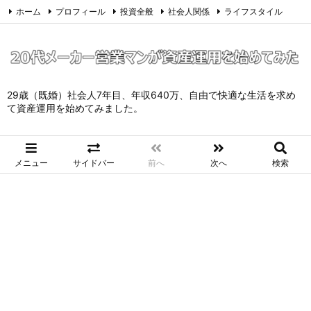
ホーム
プロフィール
投資全般
社会人関係
ライフスタイル
サイトマップ
お問い合わせ
プライバシーポリシー
Twitter
Feedly
29歳（既婚）社会人7年目、年収640万、自由で快適な生活を求め
て資産運用を始めてみました。
メニュー
サイドバー
前へ
次へ
検索