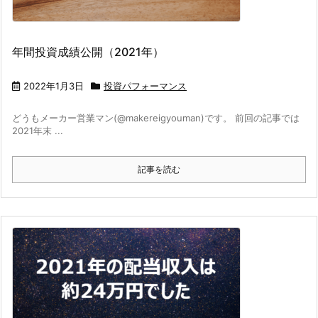
年間投資成績公開（2021年）
2022年1月3日
投資パフォーマンス
どうもメーカー営業マン(@makereigyouman)です。 前回の記事では
2021年末 ...
記事を読む