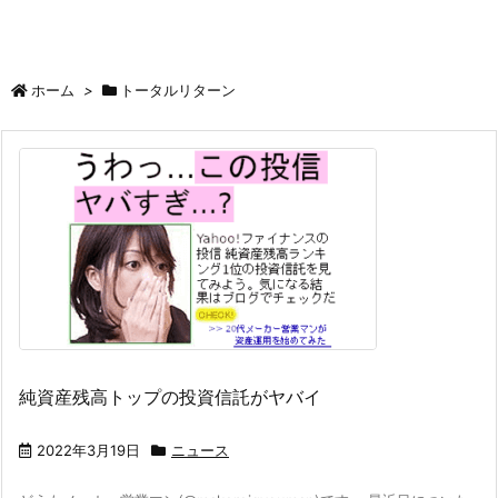
ホーム
>
トータルリターン
純資産残高トップの投資信託がヤバイ
2022年3月19日
ニュース