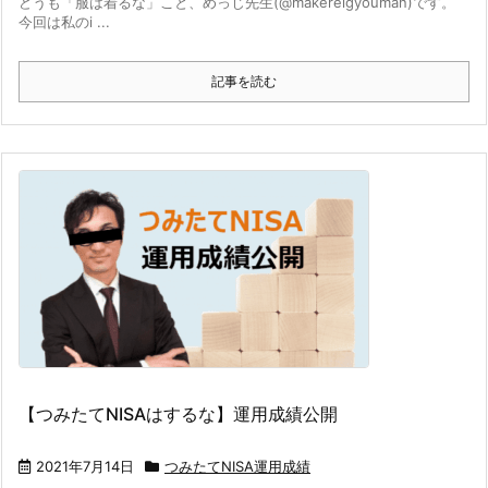
どうも「服は着るな」こと、めっじ先生(@makereigyouman)です。
今回は私のi ...
記事を読む
【つみたてNISAはするな】運用成績公開
2021年7月14日
つみたてNISA運用成績