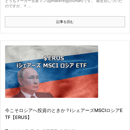
どうもメーカー営業マン(@makereigyouman)です。 最近目についた
のですが、Y ...
記事を読む
今こそロシアへ投資のときか？iシェアーズMSCIロシアE
TF【ERUS】