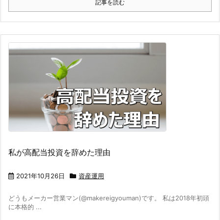
記事を読む
私が高配当投資を辞めた理由
2021年10月26日
資産運用
どうもメーカー営業マン(@makereigyouman)です。 私は2018年初頭
に本格的 ...