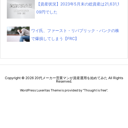
【資産状況】2023年5月末の総資産は21,631,1
09円でした
ワイ氏、ファースト・リパブリック・バンクの株
で爆損してしまう【FRC】
Copyright ©
2026
20代メーカー営業マンが資産運用を始めてみた
All Rights
Reserved.
WordPress Luxeritas Theme is provided by "
Thought is free
".