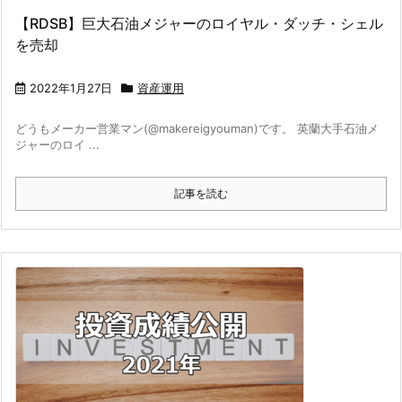
【RDSB】巨大石油メジャーのロイヤル・ダッチ・シェル
を売却
2022年1月27日
資産運用
どうもメーカー営業マン(@makereigyouman)です。 英蘭大手石油メ
ジャーのロイ ...
記事を読む