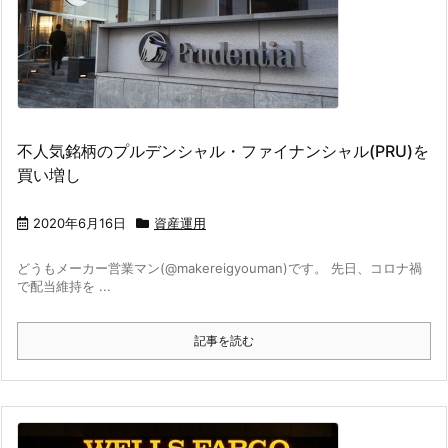
不人気銘柄のプルデンシャル・ファイナンシャル(PRU)を
買い増し
2020年6月16日
資産運用
どうもメーカー営業マン(@makereigyouman)です。 先日、コロナ禍
で配当維持を ...
記事を読む