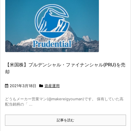
【米国株】プルデンシャル・ファイナンシャル(PRU)を売
却
2021年3月18日
資産運用
どうもメーカー営業マン(@makereigyouman)です。 保有していた高
配当銘柄の「 ...
記事を読む