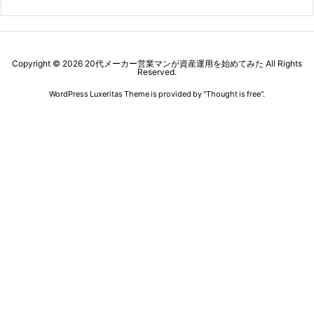
Copyright ©
2026
20代メーカー営業マンが資産運用を始めてみた
All Rights
Reserved.
WordPress Luxeritas Theme is provided by "
Thought is free
".