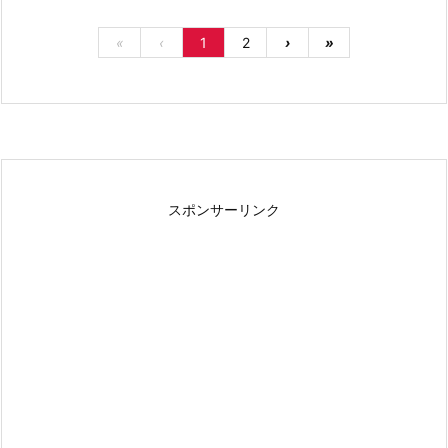
«
‹
1
2
›
»
スポンサーリンク