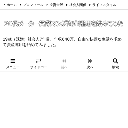
ホーム
プロフィール
投資全般
社会人関係
ライフスタイル
サイトマップ
お問い合わせ
プライバシーポリシー
Twitter
Feedly
29歳（既婚）社会人7年目、年収640万、自由で快適な生活を求め
て資産運用を始めてみました。
メニュー
サイドバー
前へ
次へ
検索