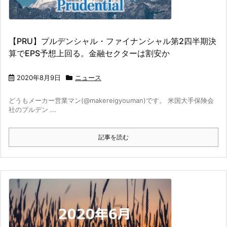
【PRU】プルデンシャル・ファイナンシャル第2四半期決
算でEPS予想上回る。金融セクターは割安か
2020年8月9日
ニュース
どうもメーカー営業マン(@makereigyouman)です。 米国大手保険会
社のプルデン ...
記事を読む