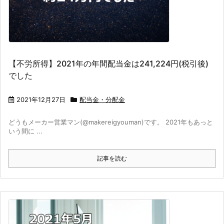
【不労所得】2021年の年間配当金は241,224円(税引後)
でした
2021年12月27日
配当金・分配金
どうもメーカー営業マン(@makereigyouman)です。 2021年もあっと
いう間に ...
記事を読む