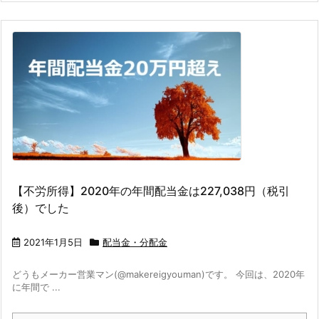
【不労所得】2020年の年間配当金は227,038円（税引
後）でした
2021年1月5日
配当金・分配金
どうもメーカー営業マン(@makereigyouman)です。 今回は、2020年
に年間で ...